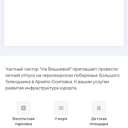
Частный сектор "На Вишневой" приглашает провести
летний отпуск на черноморском побережье Большого
Геленджика в Архипо-Осиповка. К вашим услугам
развитая инфраструктура курорта.
Бесплатная
У моря
Детская
парковка
площадка