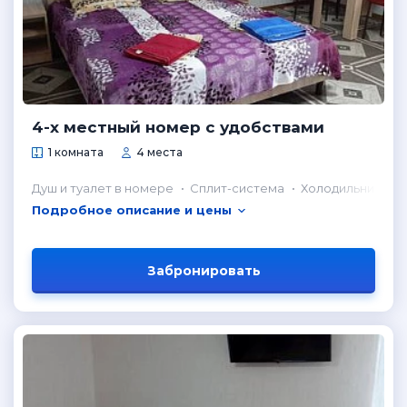
4-х местный номер с удобствами
1 комната
4 места
Душ и туалет в номере
Сплит-система
Холодильник в н
Подробное описание и цены
Забронировать