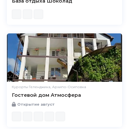
База отдыха Шоколад
Курорты Геленджика, Архипо-Осиповка
Гостевой дом Атмосфера
Открытие август