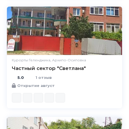
5.0
Курорты Геленджика, Архипо-Осиповка
Частный сектор "Светлана"
5.0
1 отзыв
Открытие август