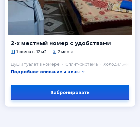
2-х местный номер с удобствами
1 комната 12 м2
2 места
Душ и туалет в номере
Сплит-система
Холодильник в н
Подробное описание и цены
Забронировать