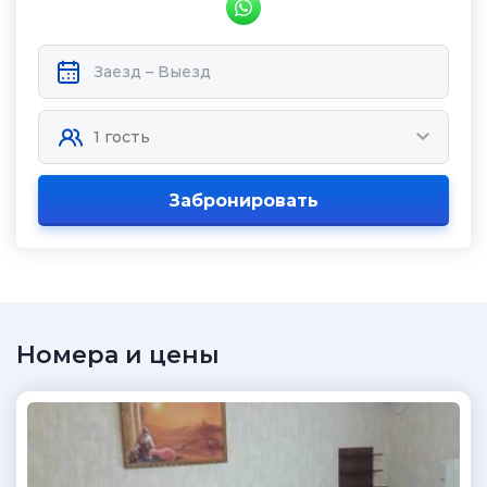
Забронировать
Номера и цены