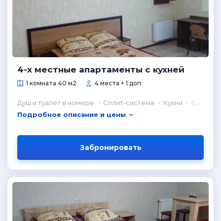
4-х местные апартаменты с кухней
1 комната 40 м2
4 места + 1 доп.
Душ и туалет в номере
Сплит-система
Кухня
Балкон
Подробное описание и цены
Забронировать