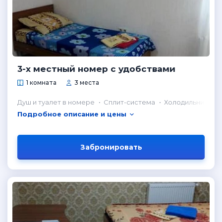
3-х местный номер с удобствами
1 комната
3 места
Душ и туалет в номере
Сплит-система
Холодильник в н
Подробное описание и цены
Забронировать