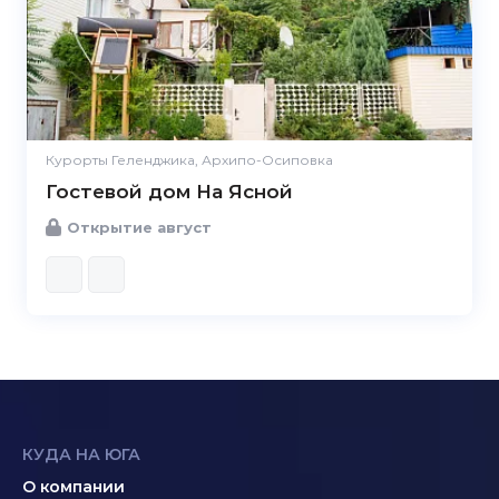
Курорты Геленджика, Архипо-Осиповка
Гостевой дом На Ясной
Открытие август
КУДА НА ЮГА
О компании