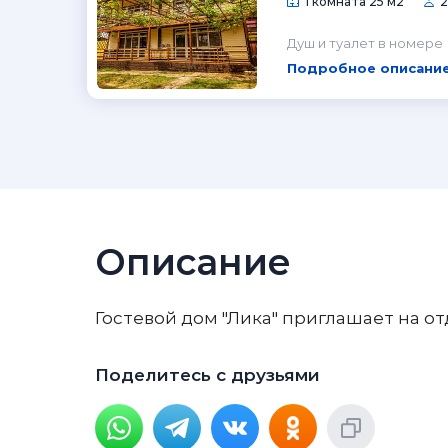
1 комната 25 м2
2
Душ и туалет в номере
Подробное описание
Описание
Гостевой дом "Лика" приглашает на от
Поделитесь с друзьями