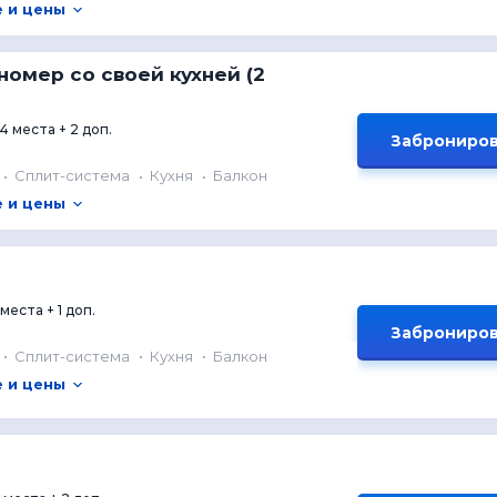
 и цены
омер со своей кухней (2
4 места + 2 доп.
Заброниров
Сплит-система
Кухня
Балкон
 и цены
 места + 1 доп.
Заброниров
Сплит-система
Кухня
Балкон
 и цены