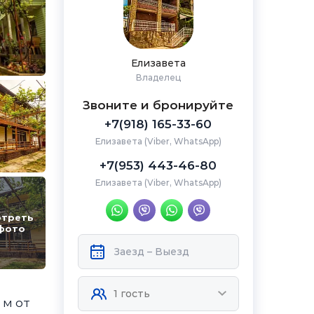
Елизавета
Владелец
Звоните и бронируйте
+7(918) 165-33-60
Елизавета (Viber, WhatsApp)
+7(953) 443-46-80
Елизавета (Viber, WhatsApp)
треть
фото
 м от