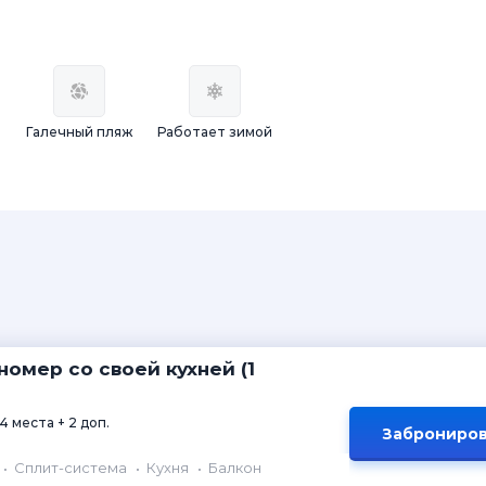
Галечный пляж
Работает зимой
омер со своей кухней (1
4 места + 2 доп.
Заброниров
Сплит-система
Кухня
Балкон