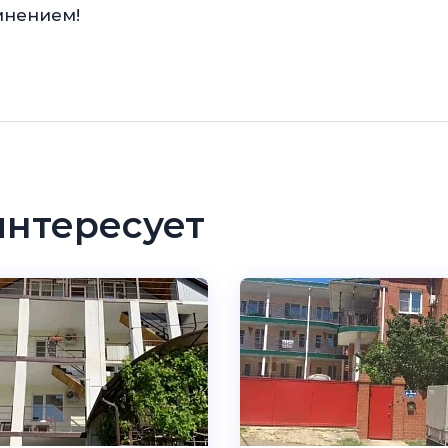
мнением!
интересует