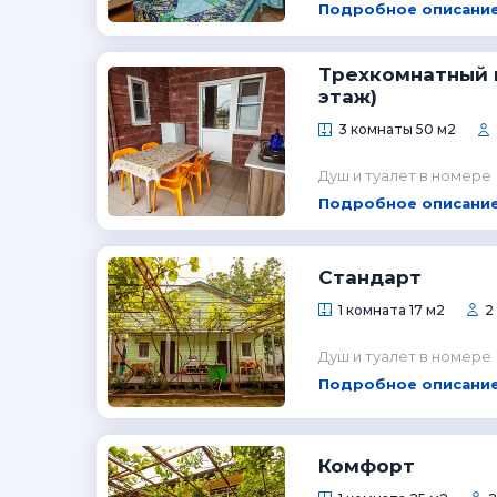
Подробное описание
Трехкомнатный н
этаж)
3 комнаты 50 м2
Душ и туалет в номере
Подробное описание
Стандарт
1 комната 17 м2
2
Душ и туалет в номере
Подробное описание
Комфорт