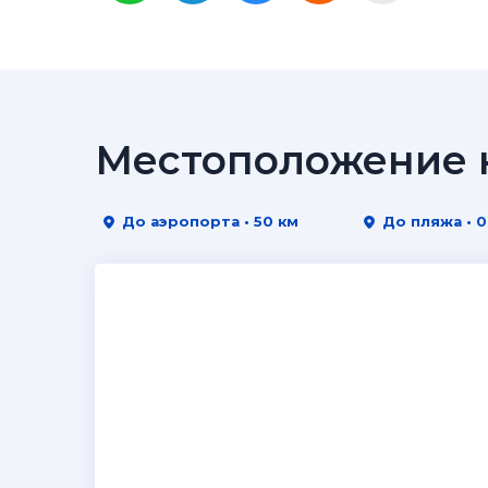
Местоположение н
До аэропорта • 50 км
До пляжа • 0