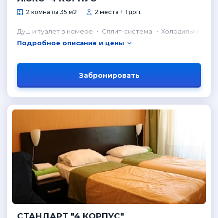
2 комнаты 35 м2
2 места + 1 доп.
Душ и туалет в номере
Сплит-система
Холодильник в н
Подробное описание и цены
Забронировать
СТАНДАРТ "4 КОРПУС"