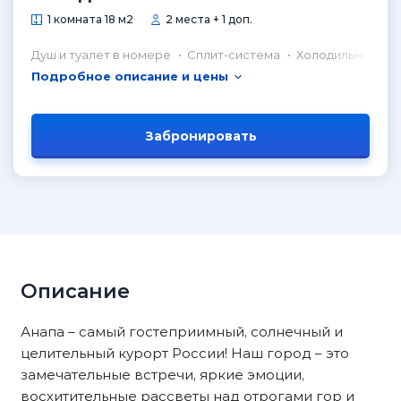
1 комната 18 м2
2 места + 1 доп.
Душ и туалет в номере
Сплит-система
Холодильник в н
Подробное описание и цены
Забронировать
Описание
Анапа – самый гостеприимный, солнечный и
целительный курорт России! Наш город – это
замечательные встречи, яркие эмоции,
восхитительные рассветы над отрогами гор и