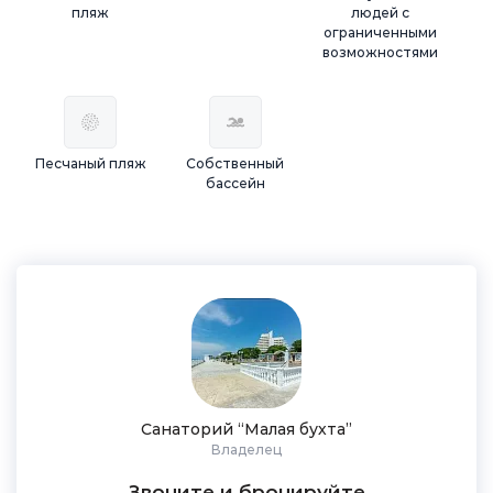
пляж
людей с
ограниченными
возможностями
Песчаный пляж
Собственный
бассейн
Санаторий “Малая бухта”
Владелец
Звоните и бронируйте