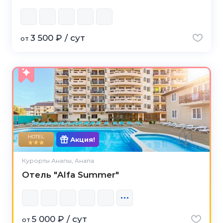
3 500 ₽ / сут
от
HOTEL
Акция!
Курорты Анапы, Анапа
Отель "Alfa Summer"
5 000 ₽ / сут
от