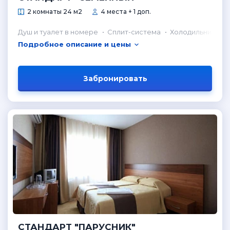
2 комнаты 24 м2
4 места + 1 доп.
Душ и туалет в номере
Сплит-система
Холодильник в н
Подробное описание и цены
Забронировать
СТАНДАРТ "ПАРУСНИК"