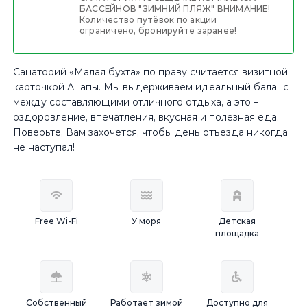
БАССЕЙНОВ "ЗИМНИЙ ПЛЯЖ" ВНИМАНИЕ!
Количество путёвок по акции
ограничено, бронируйте заранее!
Санаторий «Малая бухта» по праву считается визитной
карточкой Анапы. Мы выдерживаем идеальный баланс
между составляющими отличного отдыха, а это –
оздоровление, впечатления, вкусная и полезная еда.
Поверьте, Вам захочется, чтобы день отъезда никогда
не наступал!
Free Wi-Fi
У моря
Детская
площадка
Собственный
Работает зимой
Доступно для