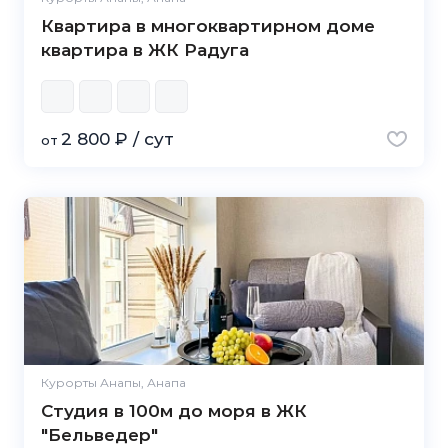
Квартира в многоквартирном доме
квартира в ЖК Радуга
2 800 ₽ / сут
от
Курорты Анапы, Анапа
Студия в 100м до моря в ЖК
"Бельведер"