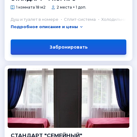
1 комната 18 м2
2 места + 1 доп.
Душ и туалет в номере
Сплит-система
Холодильник в н
Подробное описание и цены
Забронировать
СТАНДАРТ "СЕМЕЙНЫЙ"