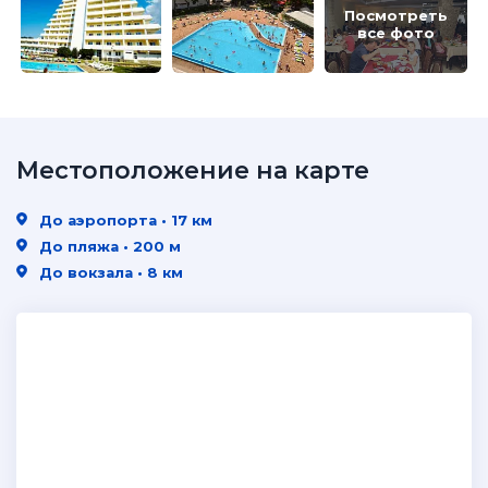
Посмотреть
все фото
Местоположение на карте
До аэропорта • 17 км
До пляжа • 200 м
До вокзала • 8 км