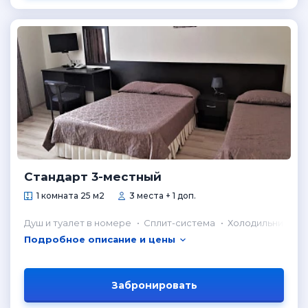
Стандарт 3-местный
1 комната 25 м2
3 места + 1 доп.
Душ и туалет в номере
Сплит-система
Холодильник в н
Подробное описание и цены
Забронировать