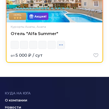
HOTEL
Акция!
Курорты Анапы, Анапа
Отель "Alfa Summer"
5 000 ₽ / сут
от
КУДА НА ЮГА
О компании
Новости