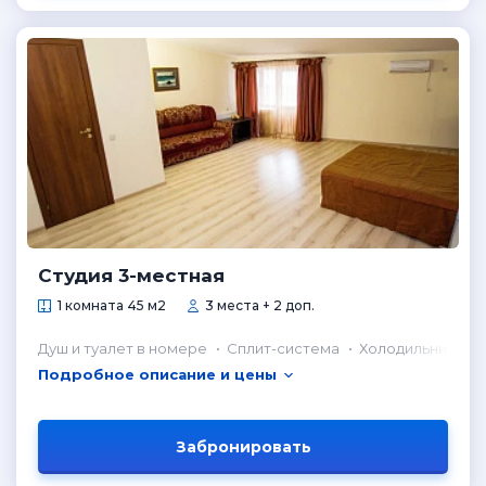
Студия 3-местная
1 комната 45 м2
3 места + 2 доп.
Душ и туалет в номере
Сплит-система
Холодильник в н
Подробное описание и цены
Забронировать