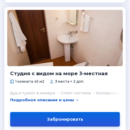
Студия с видом на море 3-местная
1 комната 45 м2
3 места + 2 доп.
Душ и туалет в номере
Сплит-система
Холодильник в н
Подробное описание и цены
Забронировать