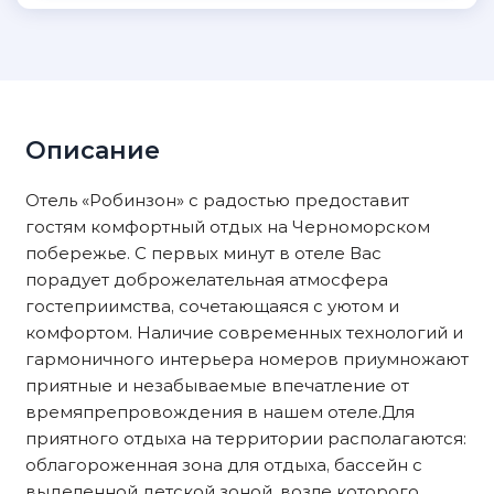
Описание
Отель «Робинзон» с радостью предоставит
гостям комфортный отдых на Черноморском
побережье. С первых минут в отеле Вас
порадует доброжелательная атмосфера
гостеприимства, сочетающаяся с уютом и
комфортом. Наличие современных технологий и
гармоничного интерьера номеров приумножают
приятные и незабываемые впечатление от
времяпрепровождения в нашем отеле.Для
приятного отдыха на территории располагаются:
облагороженная зона для отдыха, бассейн с
выделенной детской зоной, возле которого