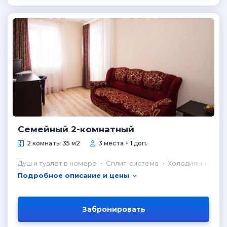
Семейный 2-комнатный
2 комнаты 35 м2
3 места + 1 доп.
Душ и туалет в номере
Сплит-система
Холодильник в н
Подробное описание и цены
Забронировать