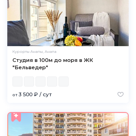
Курорты Анапы, Анапа
Студия в 100м до моря в ЖК
"Бельведер"
3 500 ₽ / сут
от