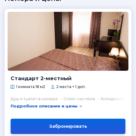
Стандарт 2-местный
1 комната 18 м2
2 места + 1 доп.
Душ и туалет в номере
Сплит-система
Холодильник в н
Подробное описание и цены
Забронировать