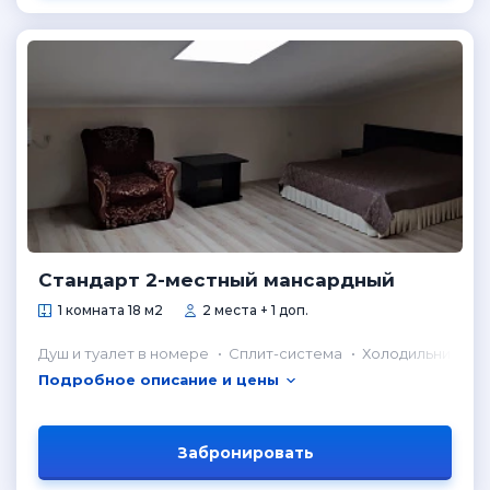
Стандарт 2-местный мансардный
1 комната 18 м2
2 места + 1 доп.
Душ и туалет в номере
Сплит-система
Холодильник в н
Подробное описание и цены
Забронировать