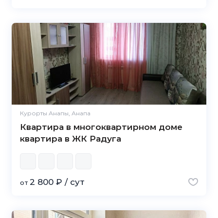
Курорты Анапы, Анапа
Квартира в многоквартирном доме
квартира в ЖК Радуга
2 800 ₽ / сут
от