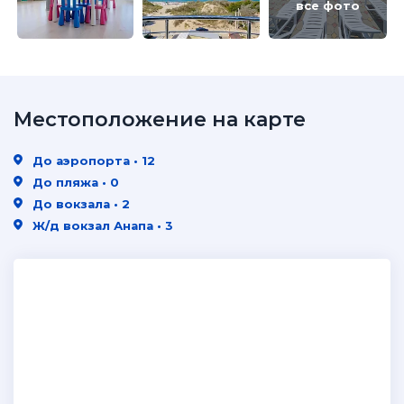
все фото
Местоположение на карте
До аэропорта • 12
До пляжа • 0
До вокзала • 2
Ж/д вокзал Анапа • 3