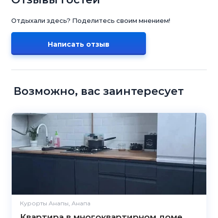
Отдыхали здесь? Поделитесь своим мнением!
Написать отзыв
Возможно, вас заинтересует
Курорты Анапы, Анапа
Квартира в многоквартирном доме