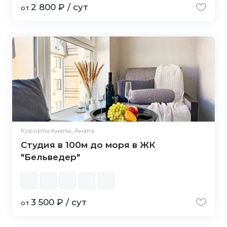
2 800 ₽ / сут
от
Курорты Анапы, Анапа
Студия в 100м до моря в ЖК
"Бельведер"
3 500 ₽ / сут
от