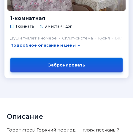
1-комнатная
1 комната
3 места + 1 доп.
Душ и туалет в номере
Сплит-система
Кухня
Балкон
Подробное описание и цены
Забронировать
Описание
Торопитесь! Горячий период!!! - пляж песчаный -