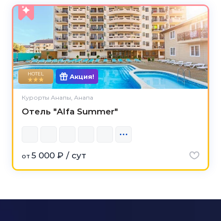
HOTEL
Акция!
Курорты Анапы, Анапа
Отель "Alfa Summer"
5 000 ₽ / сут
от