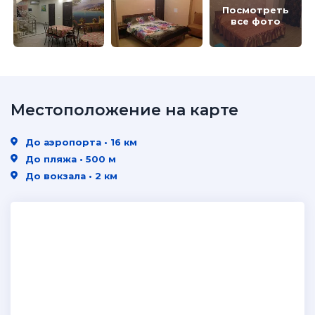
Посмотреть
все фото
Местоположение на карте
До аэропорта • 16 км
До пляжа • 500 м
До вокзала • 2 км