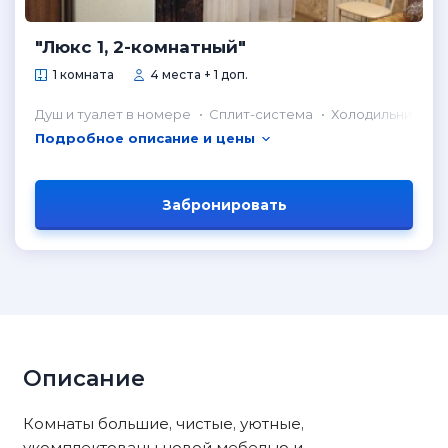
"Люкс 1, 2-комнатный"
1 комната
4 места + 1 доп.
Душ и туалет в номере
Сплит-система
Холодильник в н
Подробное описание и цены
Забронировать
Описание
Комнаты большие, чистые, уютные,
укомплектованы новой мебелью и