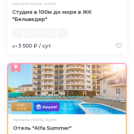
Курорты Анапы, Анапа
Студия в 100м до моря в ЖК
"Бельведер"
3 500 ₽ / сут
от
HOTEL
Акция!
Курорты Анапы, Анапа
Отель "Alfa Summer"