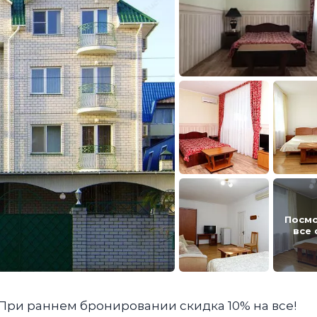
Посм
все
 При раннем бронировании скидка 10% на все!