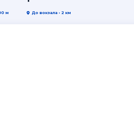
00 м
До вокзала • 2 км