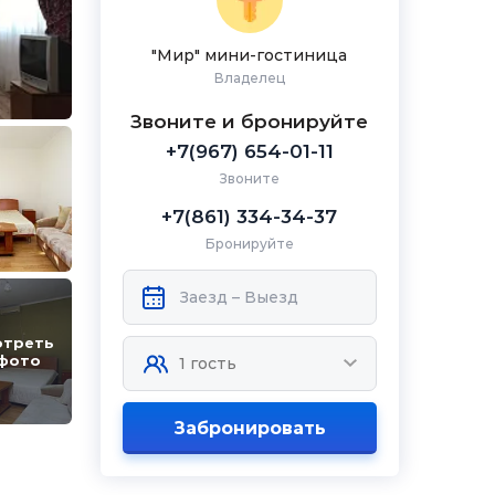
"Мир" мини-гостиница
Владелец
Звоните и бронируйте
+7(967) 654-01-11
Звоните
+7(861) 334-34-37
Бронируйте
отреть
 фото
Забронировать