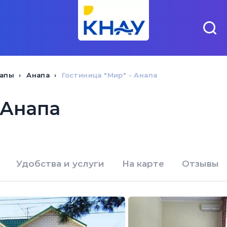
напы
Анапа
Гостиница "Мир" - Анапа
 Анапа
Удобства и услуги
На карте
Отзывы