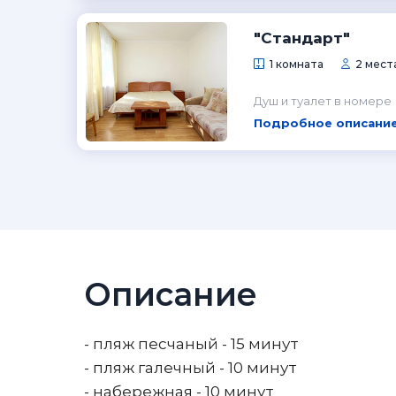
"Стандарт"
1 комната
2 места
Душ и туалет в номере
Подробное описание
Описание
- пляж песчаный - 15 минут
- пляж галечный - 10 минут
- набережная - 10 минут