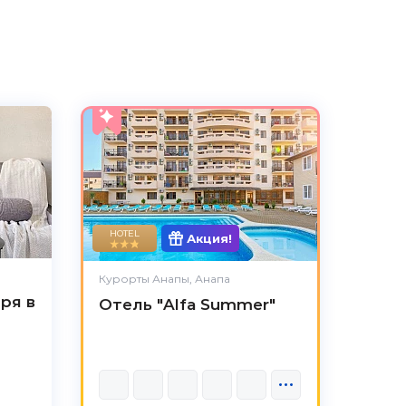
HOTEL
Акция!
Курорты Анапы, Анапа
ря в
Отель "Alfa Summer"