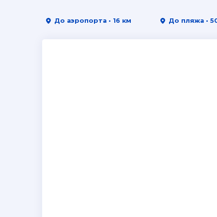
До аэропорта • 16 км
До пляжа • 5