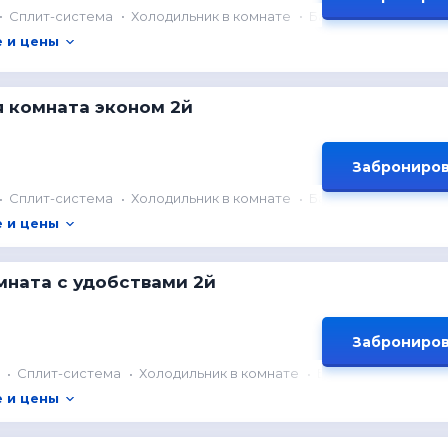
Сплит-система
Холодильник в комнате
Балкон
 и цены
 комната эконом 2й
Заброниров
Сплит-система
Холодильник в комнате
Балкон
 и цены
мната с удобствами 2й
Заброниров
Сплит-система
Холодильник в комнате
Балкон
 и цены