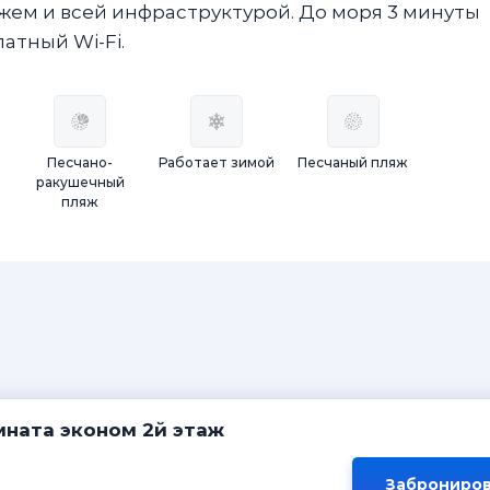
жем и всей инфраструктурой. До моря 3 минуты
атный Wi-Fi.
Песчано-
Работает зимой
Песчаный пляж
ракушечный
пляж
мната эконом 2й этаж
Заброниров