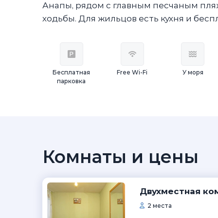
Анапы, рядом с главным песчаным пля
ходьбы. Для жильцов есть кухня и беспл
Бесплатная
Free Wi-Fi
У моря
парковка
Комнаты и цены
Двухместная ко
2 места