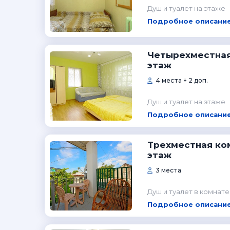
Душ и туалет на этаже
Подробное описание
Четырехместная
этаж
4 места + 2 доп.
Душ и туалет на этаже
Подробное описание
Трехместная ко
этаж
3 места
Душ и туалет в комнате
Подробное описание