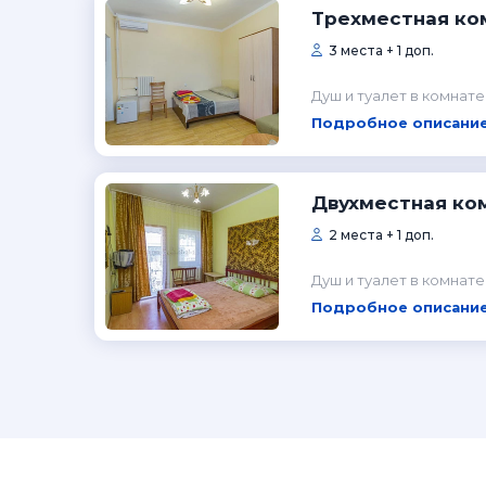
Трехместная ко
3 места + 1 доп.
Душ и туалет в комнате
Подробное описание
Двухместная ко
2 места + 1 доп.
Душ и туалет в комнате
Подробное описание