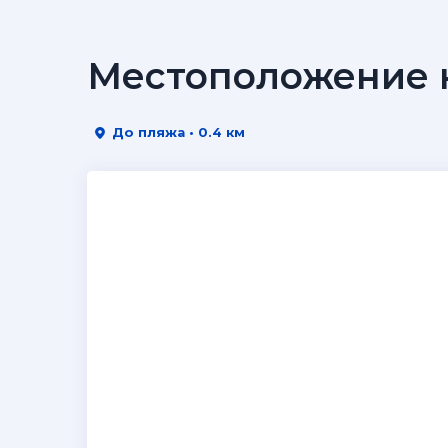
Местоположение н
До пляжа • 0.4 км