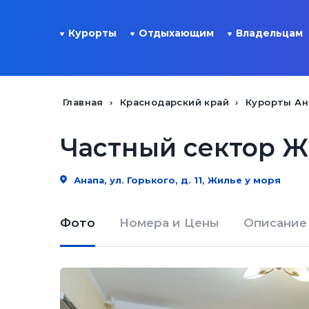
Курорты
Отдыхающим
Владельцам
Главная
Краснодарский край
Курорты А
Частный сектор Ж
Анапа, ул. Горького, д. 11, Жилье у моря
Фото
Номера и Цены
Описание