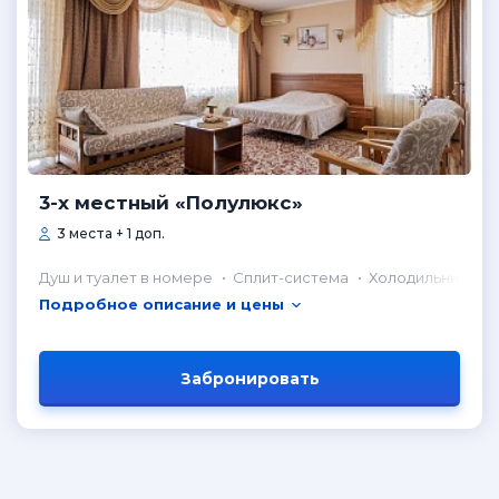
3-х местный «Полулюкс»
3 места + 1 доп.
Душ и туалет в номере
Сплит-система
Холодильник в н
Подробное описание и цены
Забронировать