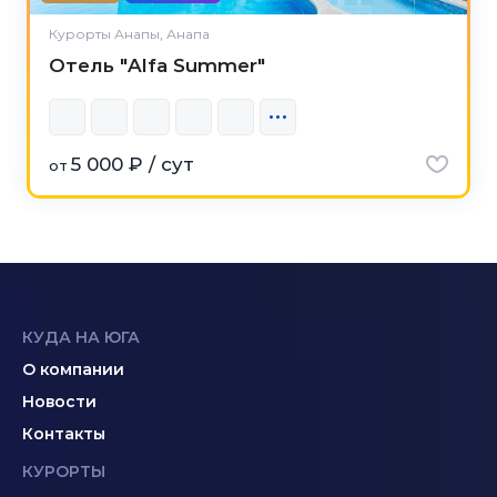
Курорты Анапы, Анапа
Отель "Alfa Summer"
5 000 ₽ / сут
от
КУДА НА ЮГА
О компании
Новости
Контакты
КУРОРТЫ