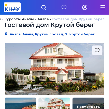
й
Курорты Анапы
Анапа
Гостевой дом Крутой берег
Гостевой дом Крутой берег
Анапа, Анапа, Крутой проезд, 2, Крутой берег
Посмотреть