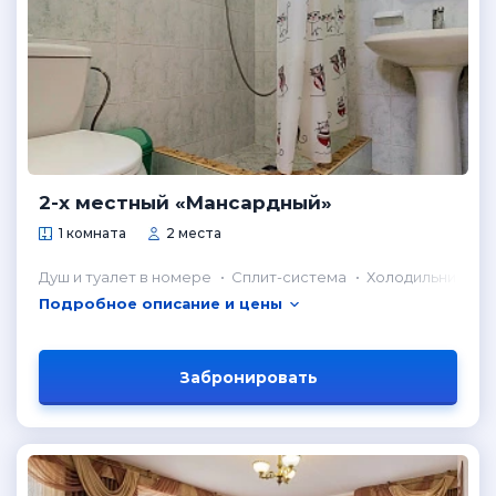
2-х местный «Мансардный»
1 комната
2 места
Душ и туалет в номере
Сплит-система
Холодильник в н
Подробное описание и цены
Забронировать