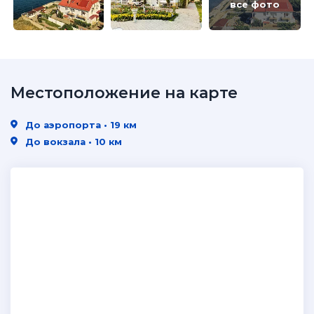
все фото
Местоположение на карте
До аэропорта • 19 км
До вокзала • 10 км