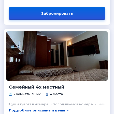
Забронировать
Семейный 4х местный
2 комнаты 30 м2
4 места
Душ и туалет в номере
Холодильник в номере
Балкон
Подробное описание и цены