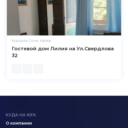
Курорты Сочи, Адлер
Гостевой дом Лилия на Ул.Свердлова
32
КУДА НА ЮГА
О компании