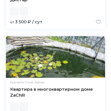
3 500 ₽ / сут
от
Курорты Сочи, Адлер
Квартира в многоквартирном доме
ZaChill