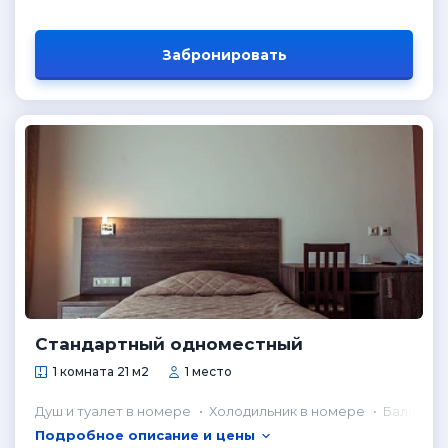
Забронировать
Стандартный одноместный
1 комната 21 м2
1 место
Душ и туалет в номере
Холодильник в номере
Балкон
Подробное описание и цены