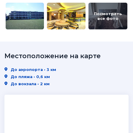
Посмотреть
все фото
Местоположение на карте
До аэропорта • 3 км
До пляжа • 0,6 км
До вокзала • 2 км