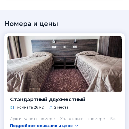
Номера и цены
Стандартный двухместный
1 комната 26 м2
2 места
Душ и туалет в номере
Холодильник в номере
Балкон
Подробное описание и цены