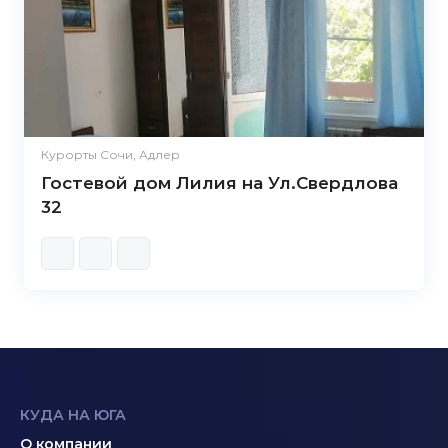
Курорты Сочи, Адлер
Гостевой дом Лилия на Ул.Свердлова
32
КУДА НА ЮГА
О компании