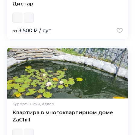
Дистар
3 500 ₽ / сут
от
Курорты Сочи, Адлер
Квартира в многоквартирном доме
ZaChill