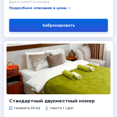
Душ и туалет в номере
Подробное описание и цены
Забронировать
Стандартный двухместный номер
1 комната 20 м2
1 место + 1 доп.