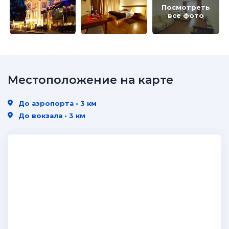
Посмотреть
все фото
Местоположение на карте
До аэропорта • 3 км
До вокзала • 3 км