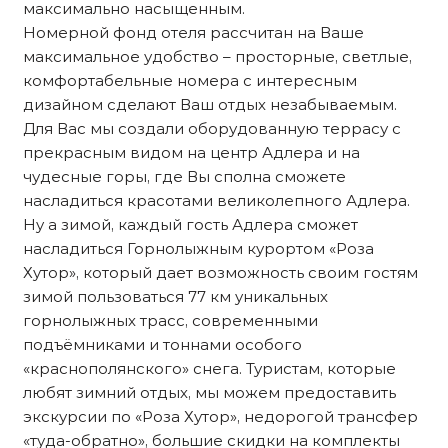
максимально насыщенным.
Номерной фонд отеля рассчитан на Ваше
максимальное удобство – просторные, светлые,
комфортабельные номера с интересным
дизайном сделают Ваш отдых незабываемым.
Для Вас мы создали оборудованную террасу с
прекрасным видом на центр Адлера и на
чудесные горы, где Вы сполна сможете
насладиться красотами великолепного Адлера.
Ну а зимой, каждый гость Адлера сможет
насладиться Горнолыжным курортом «Роза
Хутор», который дает возможность своим гостям
зимой пользоваться 77 км уникальных
горнолыжных трасс, современными
подъёмниками и тоннами особого
«краснополянского» снега. Туристам, которые
любят зимний отдых, мы можем предоставить
экскурсии по «Роза Хутор», недорогой трансфер
«туда-обратно», большие скидки на комплекты