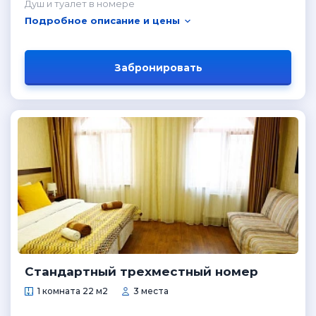
Душ и туалет в номере
Подробное описание и цены
Забронировать
Стандартный трехместный номер
1 комната 22 м2
3 места