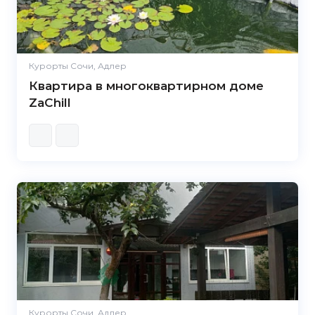
Курорты Сочи, Адлер
Квартира в многоквартирном доме
ZaChill
Курорты Сочи, Адлер