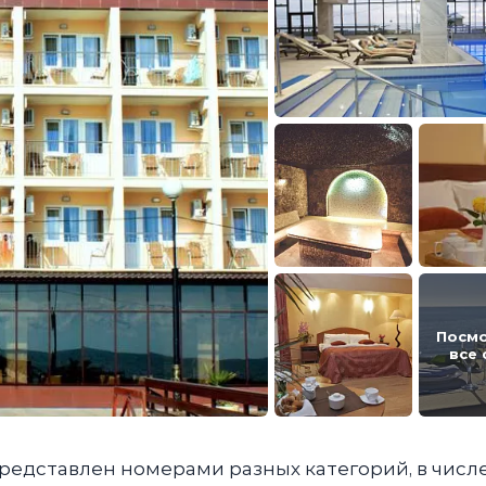
Посм
все
редставлен номерами разных категорий, в числ