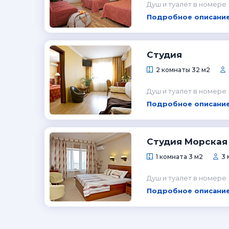
Душ и туалет в номере
Подробное описание
Студия
2 комнаты 32 м2
Душ и туалет в номере
Подробное описание
Студия Морская
1 комната 3 м2
3 
Душ и туалет в номере
Подробное описание