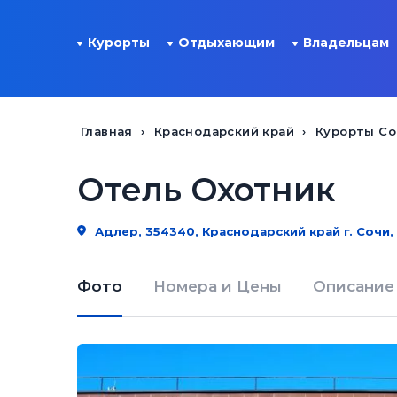
Курорты
Отдыхающим
Владельцам
Главная
Краснодарский край
Курорты Со
Отель Охотник
Адлер, 354340, Краснодарский край г. Сочи, 
Фото
Номера и Цены
Описание