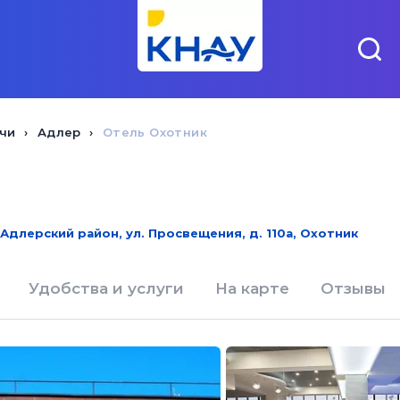
чи
Адлер
Отель Охотник
Адлерский район, ул. Просвещения, д. 110а, Охотник
Удобства и услуги
На карте
Отзывы