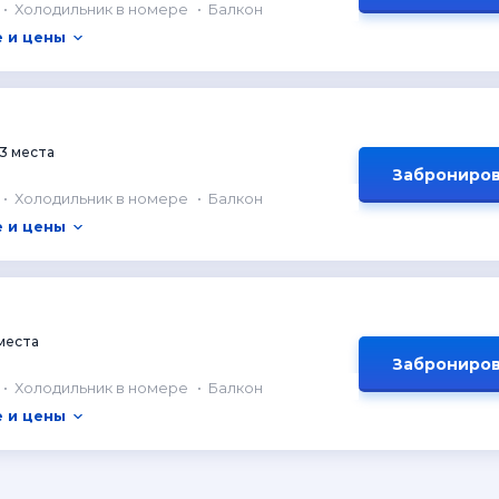
Холодильник в номере
Балкон
 и цены
3 места
Заброниров
Холодильник в номере
Балкон
 и цены
места
Заброниров
Холодильник в номере
Балкон
 и цены