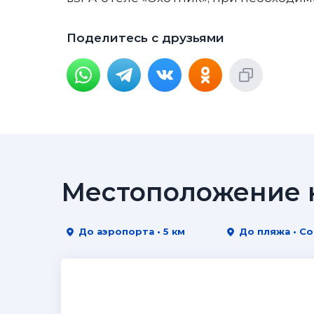
Поделитесь с друзьями
Местоположение н
До аэропорта • 5 км
До пляжа • С