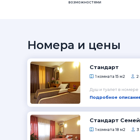
возможностями
Номера и цены
Стандарт
1 комната 15 м2
2
Душ и туалет в номере
Подробное описание
Стандарт Семе
1 комната 18 м2
3