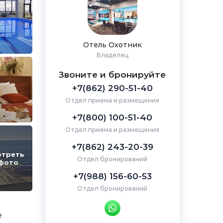
Отель Охотник
Владелец
Звоните и бронируйте
+7(862) 290-51-40
Отдел приема и размещения
+7(800) 100-51-40
Отдел приема и размещения
+7(862) 243-20-39
отреть
Отдел бронирований
 фото
+7(988) 156-60-53
Отдел бронирований
е