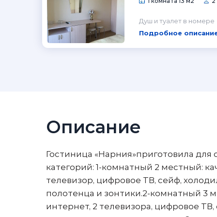
1 комната 13 м2
2
Душ и туалет в номере
Подробное описание
Описание
Гостиница «Нарния»приготовила для 
категорий: 1-комнатный 2 местный: ка
телевизор, цифровое ТВ, сейф, холодил
полотенца и зонтики.2-комнатный 3 м
интернет, 2 телевизора, цифровое ТВ, с