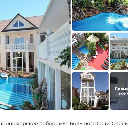
Посм
все
 черноморское побережье Большого Сочи. Отель