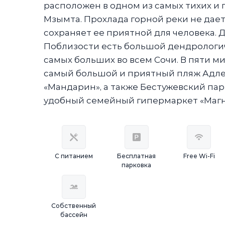
расположен в одном из самых тихих и 
Мзымта. Прохлада горной реки не дае
сохраняет ее приятной для человека.
Поблизости есть большой дендрологи
самых больших во всем Сочи. В пяти ми
самый большой и приятный пляж Адле
«Мандарин», а также Бестужевский пар
удобный семейный гипермаркет «Магн
С питанием
Бесплатная
Free Wi-Fi
парковка
Собственный
бассейн