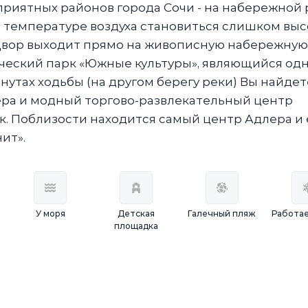
приятных районов города Сочи - на набережной
т температуре воздуха становиться слишком выс
 Двор выходит прямо на живописную набережную
ческий парк «Южные культуры», являющийся од
нутах ходьбы (на другом берегу реки) Вы найдет
ра и модный торгово-развлекательный центр
к. Поблизости находится самый центр Адлера и 
ит».
У моря
Детская
Галечный пляж
Работае
площадка