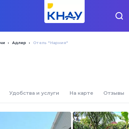
чи
Адлер
Отель "Нарния"
Удобства и услуги
На карте
Отзывы