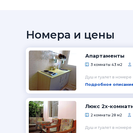
Номера и цены
Апартаменты
3 комнаты 43 м2
Душ и туалет в номере
Подробное описание
Люкс 2х-комнат
2 комнаты 28 м2
Душ и туалет в номере