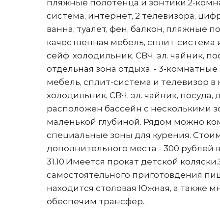
пляжные полотенца и зонтики.2-комн
система, интернет, 2 телевизора, цифр
ванна, туалет, фен, балкон, пляжные 
качественная мебель, сплит-система 
сейф, холодильник, СВЧ, эл. чайник, по
отдельная зона отдыха. - 3-комнатные
мебель, сплит-система и телевизор в 
холодильник, СВЧ, эл. чайник, посуда, 
расположен бассейн с несколькими зо
маленькой глубиной. Рядом можно ко
специальные зоны для курения. Стои
дополнительного места - 300 рублей в с
31.10.Имеется прокат детской коляск
самостоятельного приготовдения пищ
находится столовая Южная, а также
обеспечим трансфер..