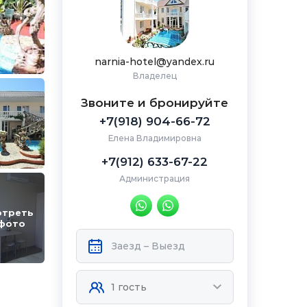
narnia-hotel@yandex.ru
Владелец
Звоните и бронируйте
+7(918) 904-66-72
Елена Владимировна
+7(912) 633-67-22
Администрация
отреть
 фото