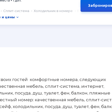
 места + 1 доп.
Заброниров
Сплит-система
Холодильник в номере
Балкон
 и цены
своих гостей комфортные номера, следующих
чественная мебель, сплит-система, интернет,
ьник, посуда, душ, туалет, фен, балкон, пляжные
естный номер: качественная мебель, сплит-сист
ейф, холодильник, посуда, душ, туалет, фен, балк