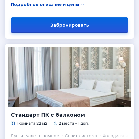
Подробное описание и цены
Забронировать
Стандарт ПК с балконом
1 комната 22 м2
2 места + 1 доп.
Душ и туалет в номере
Сплит-система
Холодильник в н