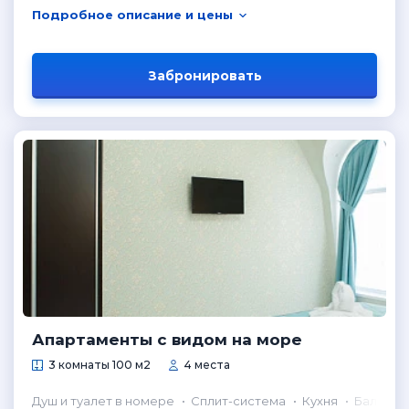
Подробное описание и цены
Забронировать
Апартаменты с видом на море
3 комнаты 100 м2
4 места
Душ и туалет в номере
Сплит-система
Кухня
Балкон