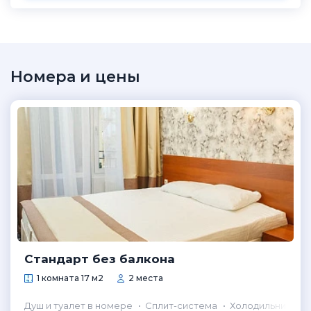
Номера и цены
Стандарт без балкона
1 комната 17 м2
2 места
Душ и туалет в номере
Сплит-система
Холодильник в н