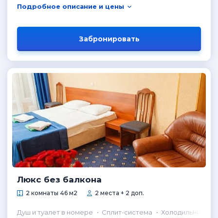
Подробное описание и цены
Забронировать
Люкс без балкона
2 комнаты 46 м2
2 места + 2 доп.
Душ и туалет в номере
Сплит-система
Холодильник в н