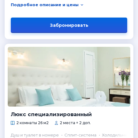
Подробное описание и цены
Забронировать
Люкс специализированный
2 комнаты 26 м2
2 места + 2 доп.
Душ и туалет в номере
Сплит-система
Холодильник в н