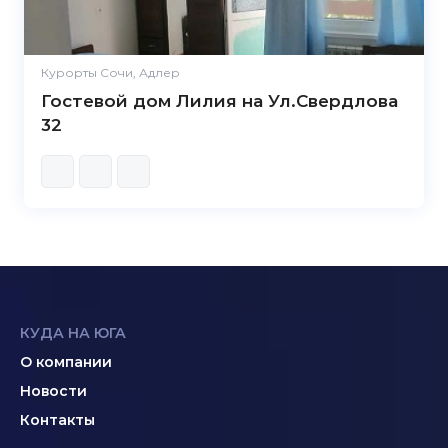
Курорты Сочи, Адлер
Гостевой дом Лилия на Ул.Свердлова
32
КУДА НА ЮГА
О компании
Новости
Контакты