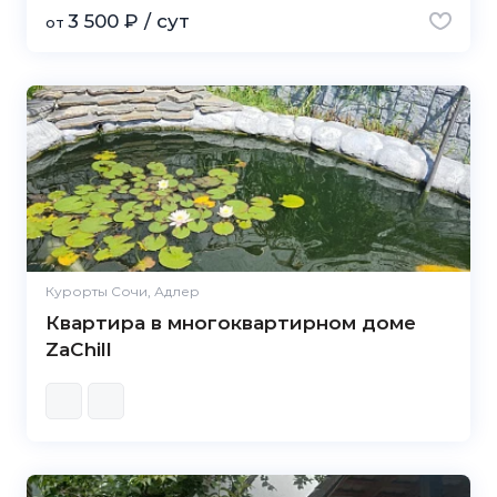
3 500 ₽ / сут
от
Курорты Сочи, Адлер
Квартира в многоквартирном доме
ZaChill