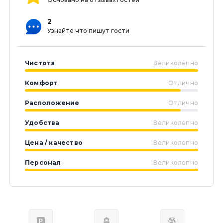
2
Узнайте что пишут гости
Чистота
Великолепно
Комфорт
Отлично
Расположение
Отлично
Удобства
Великолепно
Цена / качество
Великолепно
Персонал
Великолепно