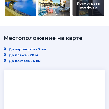
Посмотреть
все фото
Местоположение на карте
До аэропорта • 7 км
До пляжа • 20 м
До вокзала • 6 км