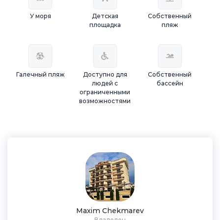
У моря
Детская
Собственный
площадка
пляж
Галечный пляж
Доступно для
Собственный
людей с
бассейн
ограниченными
возможностями
Maxim Chekmarev
Владелец