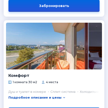
Забронировать
Комфорт
1 комната 30 м2
4 места
Душ и туалет в номере
Сплит-система
Холодильник в н
Подробное описание и цены