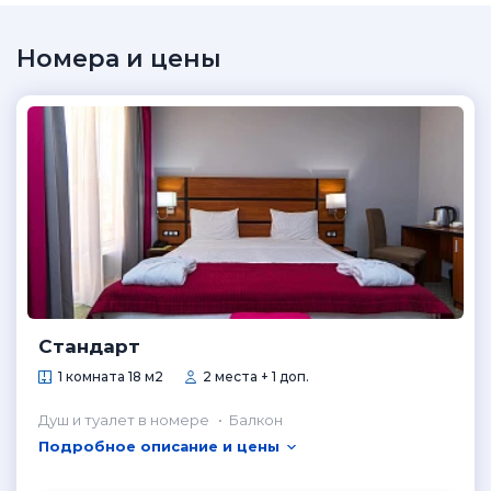
Номера и цены
Стандарт
1 комната 18 м2
2 места + 1 доп.
Душ и туалет в номере
Балкон
Подробное описание и цены