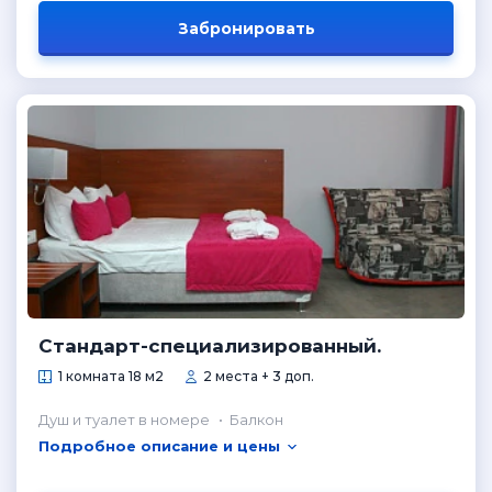
Забронировать
Стандарт-специализированный.
1 комната 18 м2
2 места + 3 доп.
Душ и туалет в номере
Балкон
Подробное описание и цены