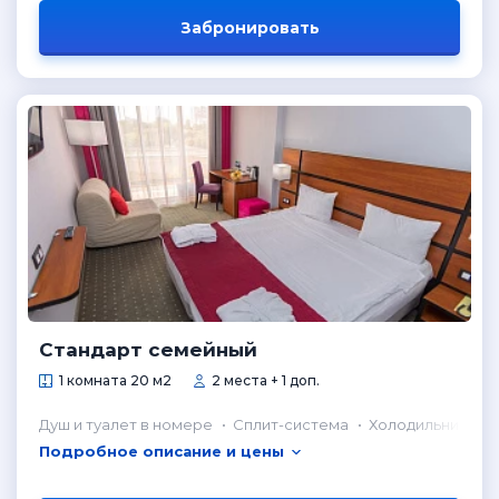
Забронировать
Стандарт семейный
1 комната 20 м2
2 места + 1 доп.
Душ и туалет в номере
Сплит-система
Холодильник в н
Подробное описание и цены