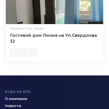
Курорты Сочи, Адлер
Гостевой дом Лилия на Ул.Свердлова
32
КУДА НА ЮГА
О компании
Новости