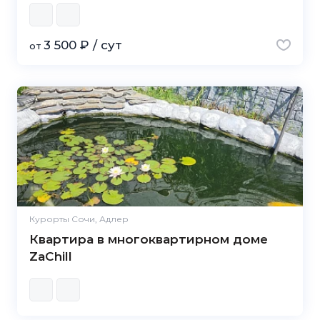
3 500 ₽ / сут
от
Курорты Сочи, Адлер
Квартира в многоквартирном доме
ZaChill