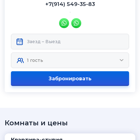
+7(914) 549-35-83
.
Забронировать
Комнаты и цены
Кваpтиpа-студия