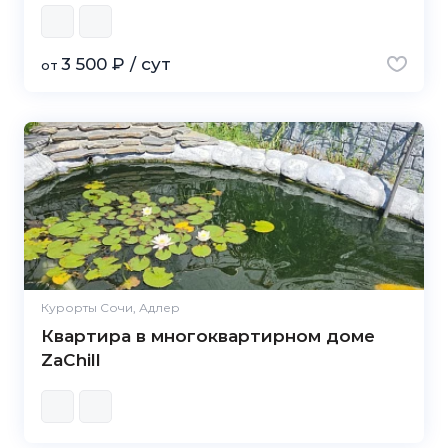
3 500 ₽ / сут
от
Курорты Сочи, Адлер
Квартира в многоквартирном доме
ZaChill