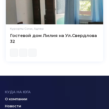
Курорты Сочи, Адлер
Гостевой дом Лилия на Ул.Свердлова
32
КУДА НА ЮГА
О компании
Новости