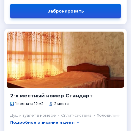
Забронировать
2-х местный номер Стандарт
1 комната 12 м2
2 места
Душ и туалет в номере
Сплит-система
Холодильник в н
Подробное описание и цены