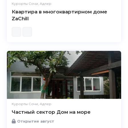
Курорты Сочи, Адлер
Квартира в многоквартирном доме
ZaChill
Курорты Сочи, Адлер
Частный сектор Дом на море
Открытие август