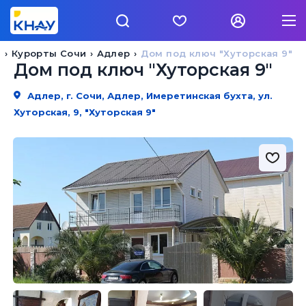
й
Курорты Сочи
Адлер
Дом под ключ "Хуторская 9"
Дом под ключ "Хуторская 9"
Адлер, г. Сочи, Адлер, Имеретинская бухта, ул.
Хуторская, 9, "Хуторская 9"