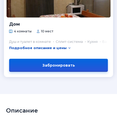
Дом
4 комнаты
10 мест
Душ и туалет в комнате
Сплит-система
Кухня
Балкон
Подробное описание и цены
Забронировать
Описание