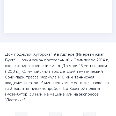
Дом под-ключ Хуторская 9 в Адлере (Имеретинская
Бухта). Новый район построенный к Олимпиаде 2014 г.,
озеленение, освещение и т.д. До моря 15 мин пешком
(1200 м.), Олимпийский парк, детский тематический
Сочи-парк, трасса Формула 1-10 мин, теннисная
академия и каток - 5 мин. пешком. Место для парковка
на 3 машины, никаких пробок. До Красной поляны
(Роза-Хутор) 30 мин. на машине или на экспрессе
"Ласточка".