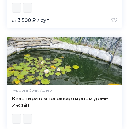
3 500 ₽ / сут
от
Курорты Сочи, Адлер
Квартира в многоквартирном доме
ZaChill