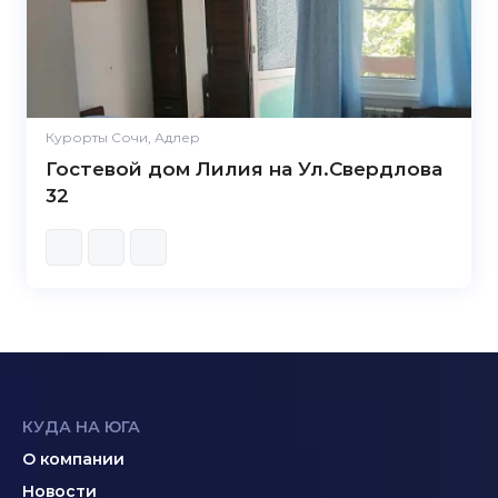
Курорты Сочи, Адлер
Гостевой дом Лилия на Ул.Свердлова
32
КУДА НА ЮГА
О компании
Новости