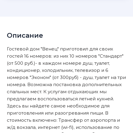
Описание
Гостевой дом "Венец" приготовил для своих
гостей 16 номеров: из них 10 номеров "Стандарт"
(от 500 руб.)- в каждом номере душ, туалет,
кондиционер, холодильник, телевизор и 6
номеров "Эконом" (от 300руб) - душ, туалет на три
номера. Возможна постановка дополнительных
спальных мест. К услугам отдыхающих мы
предлагаем воспользоваться летней кухней.
Здесь вы найдете самое необходимое для
приготовления или разогревания пищи. В
стоимость включено: Трансфер от аэропорта и
ж/д вокзала, интернет (wi-fi), использование по