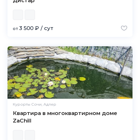
Дистар
3 500 ₽ / сут
от
Курорты Сочи, Адлер
Квартира в многоквартирном доме
ZaChill