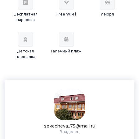
Бесплатная
Free Wi-Fi
У моря
парковка
Детская
Галечный пляж
площадка
sekacheva_75@mail.ru
Владелец