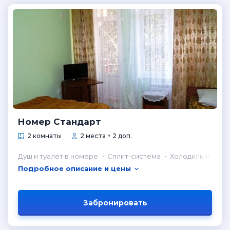
Номер Стандарт
2 комнаты
2 места + 2 доп.
Душ и туалет в номере
Сплит-система
Холодильник в н
Подробное описание и цены
Забронировать