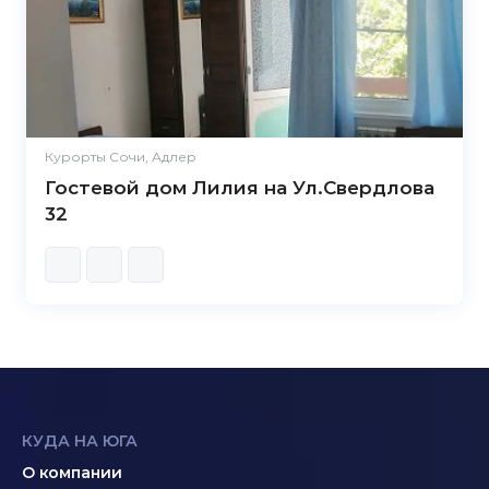
Курорты Сочи, Адлер
Гостевой дом Лилия на Ул.Свердлова
32
КУДА НА ЮГА
О компании