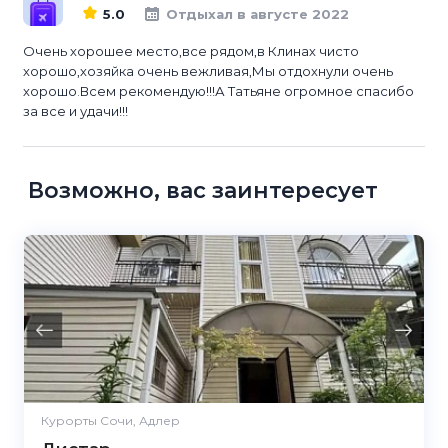
5.0
Отдыхал в августе 2022
Очень хорошее место,все рядом,в Клинах чисто
хорошо,хозяйка очень вежливая,Мы отдохнули очень
хорошо.Всем рекомендую!!!А Татьяне огромное спасибо
за все и удачи!!!
Возможно, вас заинтересует
Курорты Сочи, Адлер