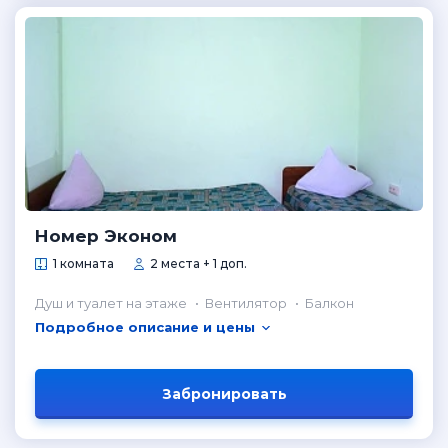
Номер Эконом
1 комната
2 места + 1 доп.
Душ и туалет на этаже
Вентилятор
Балкон
Подробное описание и цены
Забронировать