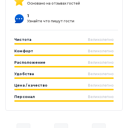
Основано на отзывах гостей
1
Узнайте что пишут гости
Чистота
Великолепно
Комфорт
Великолепно
Расположение
Великолепно
Удобства
Великолепно
Цена / качество
Великолепно
Персонал
Великолепно