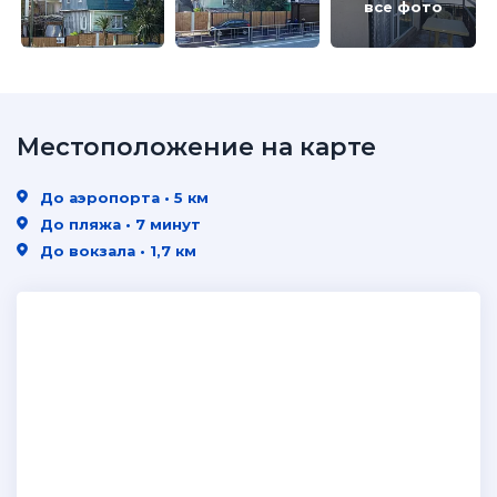
все фото
Местоположение на карте
До аэропорта • 5 км
До пляжа • 7 минут
До вокзала • 1,7 км