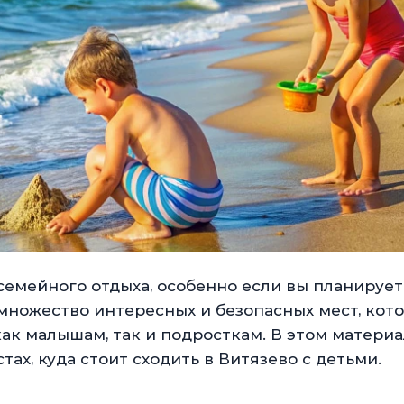
семейного отдыха, особенно если вы планирует
 множество интересных и безопасных мест, кот
ак малышам, так и подросткам. В этом матери
ах, куда стоит сходить в Витязево с детьми.