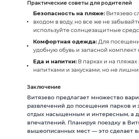
Практические советы для родителей
Безопасность на пляже:
Витязево с
входом в воду, но все же не забывай
используйте солнцезащитные средст
Комфортная одежда:
Для посещения
удобную обувь и запасной комплект 
Еда и напитки:
В парках и на пляжа
напитками и закусками, но не лишним
Заключение
Витязево предлагает множество вариа
развлечений до посещения парков и 
отдых насыщенным и интересным, а д
впечатлений. Планируя поездку в Ви
вышеописанных мест — это сделает в