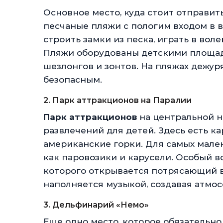
Основное место, куда стоит отправить
песчаные пляжи с пологим входом в 
строить замки из песка, играть в во
Пляжи оборудованы детскими площадк
шезлонгов и зонтов. На пляжах дежур
безопасным.
2. Парк аттракционов на Паралии
Парк аттракционов
на центральной 
развлечений для детей. Здесь есть к
американские горки. Для самых мале
как паровозики и карусели. Особый в
которого открывается потрясающий в
наполняется музыкой, создавая атмо
3. Дельфинарий «Немо»
Еще одно место, которое обязательно