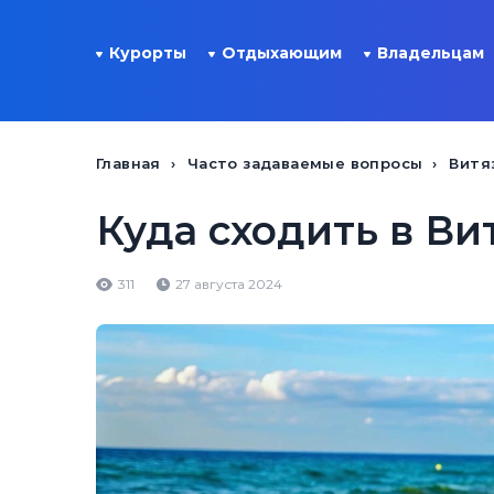
Курорты
Отдыхающим
Владельцам
Главная
Часто задаваемые вопросы
Витя
Куда сходить в Ви
311
27 августа 2024