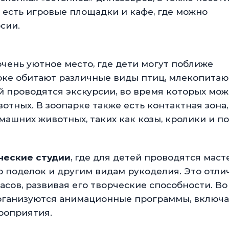
 есть игровые площадки и кафе, где можно
сии.
очень уютное место, где дети могут поближе
рке обитают различные виды птиц, млекопита
й проводятся экскурсии, во время которых мо
отных. В зоопарке также есть контактная зона,
машних животных, таких как козы, кролики и по
ческие студии
, где для детей проводятся маст
ю поделок и другим видам рукоделия. Это отл
асов, развивая его творческие способности. Во
 организуются анимационные программы, вклю
роприятия.