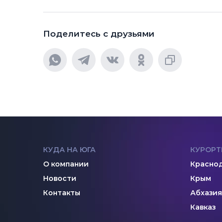
Поделитесь с друзьями
КУДА НА ЮГА
КУРОРТ
О компании
Краснод
Новости
Крым
Контакты
Абхазия
Кавказ