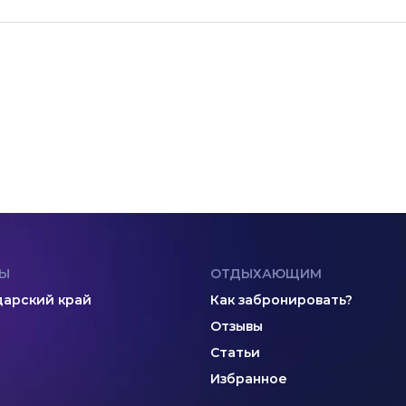
Ы
ОТДЫХАЮЩИМ
арский край
Как забронировать?
Отзывы
Статьи
Избранное