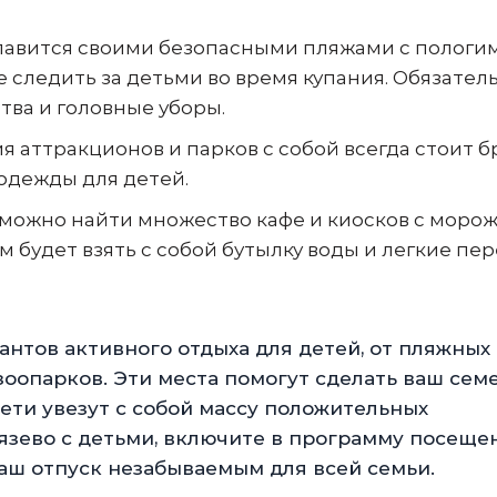
лавится своими безопасными пляжами с пологи
те следить за детьми во время купания. Обязател
ва и головные уборы.
 аттракционов и парков с собой всегда стоит б
одежды для детей.
х можно найти множество кафе и киосков с моро
 будет взять с собой бутылку воды и легкие пер
нтов активного отдыха для детей, от пляжных
зоопарков. Эти места помогут сделать ваш се
ети увезут с собой массу положительных
тязево с детьми, включите в программу посеще
аш отпуск незабываемым для всей семьи.