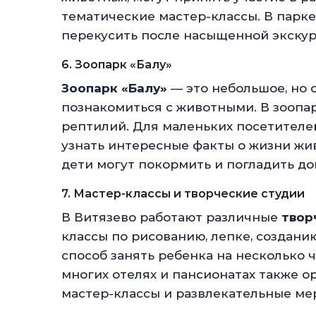
тематические мастер-классы. В парке
перекусить после насыщенной экскур
6. Зоопарк «Балу»
Зоопарк «Балу»
— это небольшое, но 
познакомиться с животными. В зоопа
рептилий. Для маленьких посетителе
узнать интересные факты о жизни жив
дети могут покормить и погладить до
7. Мастер-классы и творческие студии
В Витязево работают различные
твор
классы по рисованию, лепке, создани
способ занять ребенка на несколько ч
многих отелях и пансионатах также
мастер-классы и развлекательные ме