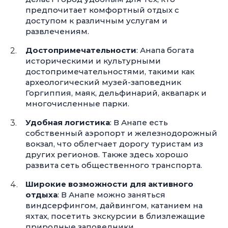
предпочитает комфортный отдых с
доступом к различным услугам и
развлечениям.
Достопримечательности
: Анапа богата
историческими и культурными
достопримечательностями, такими как
археологический музей-заповедник
Горгиппия, маяк, дельфинарий, аквапарк и
многочисленные парки.
Удобная логистика
: В Анапе есть
собственный аэропорт и железнодорожный
вокзал, что облегчает дорогу туристам из
других регионов. Также здесь хорошо
развита сеть общественного транспорта.
Широкие возможности для активного
отдыха
: В Анапе можно заняться
виндсерфингом, дайвингом, катанием на
яхтах, посетить экскурсии в близлежащие
природные заповедники.