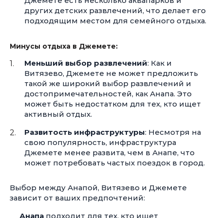
Джемете есть несколько аквапарков и
других детских развлечений, что делает его
подходящим местом для семейного отдыха.
Минусы отдыха в Джемете:
Меньший выбор развлечений
: Как и
Витязево, Джемете не может предложить
такой же широкий выбор развлечений и
достопримечательностей, как Анапа. Это
может быть недостатком для тех, кто ищет
активный отдых.
Развитость инфраструктуры
: Несмотря на
свою популярность, инфраструктура
Джемете менее развита, чем в Анапе, что
может потребовать частых поездок в город.
Выбор между Анапой, Витязево и Джемете
зависит от ваших предпочтений:
Анапа
подходит для тех, кто ищет