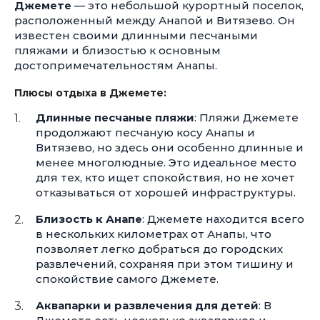
Джемете
— это небольшой курортный поселок,
расположенный между Анапой и Витязево. Он
известен своими длинными песчаными
пляжами и близостью к основным
достопримечательностям Анапы.
Плюсы отдыха в Джемете:
Длинные песчаные пляжи
: Пляжи Джемете
продолжают песчаную косу Анапы и
Витязево, но здесь они особенно длинные и
менее многолюдные. Это идеальное место
для тех, кто ищет спокойствия, но не хочет
отказываться от хорошей инфраструктуры.
Близость к Анапе
: Джемете находится всего
в нескольких километрах от Анапы, что
позволяет легко добраться до городских
развлечений, сохраняя при этом тишину и
спокойствие самого Джемете.
Аквапарки и развлечения для детей
: В