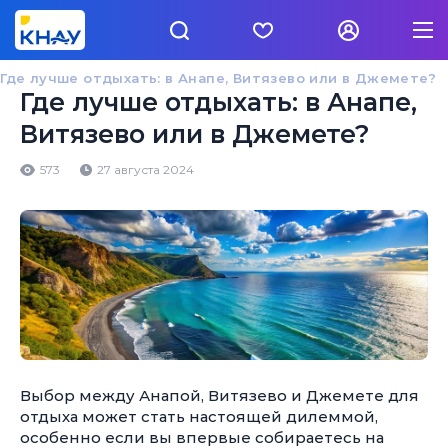
Где лучше отдыхать: в Анапе, Витязево или в Джемете?
Где лучше отдыхать: в Анапе,
Витязево или в Джемете?
573
27 августа 2024
Выбор между Анапой, Витязево и Джемете для
отдыха может стать настоящей дилеммой,
особенно если вы впервые собираетесь на