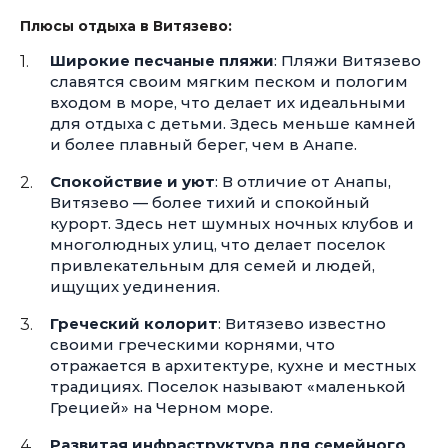
Плюсы отдыха в Витязево:
Широкие песчаные пляжи
: Пляжи Витязево
славятся своим мягким песком и пологим
входом в море, что делает их идеальными
для отдыха с детьми. Здесь меньше камней
и более плавный берег, чем в Анапе.
Спокойствие и уют
: В отличие от Анапы,
Витязево — более тихий и спокойный
курорт. Здесь нет шумных ночных клубов и
многолюдных улиц, что делает поселок
привлекательным для семей и людей,
ищущих уединения.
Греческий колорит
: Витязево известно
своими греческими корнями, что
отражается в архитектуре, кухне и местных
традициях. Поселок называют «маленькой
Грецией» на Черном море.
Развитая инфраструктура для семейного