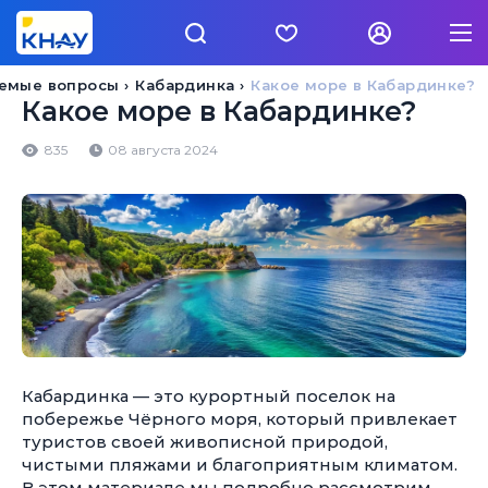
аемые вопросы
Кабардинка
Какое море в Кабардинке?
Какое море в Кабардинке?
835
08 августа 2024
Кабардинка — это курортный поселок на
побережье Чёрного моря, который привлекает
туристов своей живописной природой,
чистыми пляжами и благоприятным климатом.
В этом материале мы подробно рассмотрим,