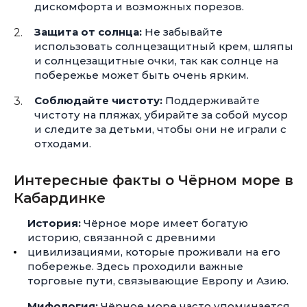
дискомфорта и возможных порезов.
Защита от солнца:
Не забывайте
использовать солнцезащитный крем, шляпы
и солнцезащитные очки, так как солнце на
побережье может быть очень ярким.
Соблюдайте чистоту:
Поддерживайте
чистоту на пляжах, убирайте за собой мусор
и следите за детьми, чтобы они не играли с
отходами.
Интересные факты о Чёрном море в
Кабардинке
История:
Чёрное море имеет богатую
историю, связанной с древними
цивилизациями, которые проживали на его
побережье. Здесь проходили важные
торговые пути, связывающие Европу и Азию.
Мифология:
Чёрное море часто упоминается