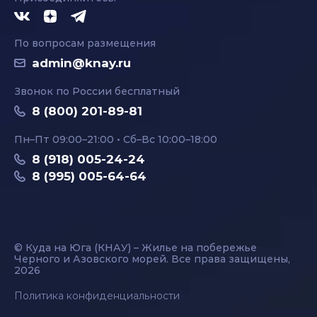
По вопросам размещения
admin@knay.ru
Звонок по России бесплатный
8 (800) 201-89-81
Пн–Пт 09:00–21:00 • Сб–Вс 10:00–18:00
8 (918) 005-24-24
8 (995) 005-64-64
© Куда на Юга (КНАУ) – Жилье на побережье
Черного и Азовского морей. Все права защищены,
2026
Политика конфиденциальности