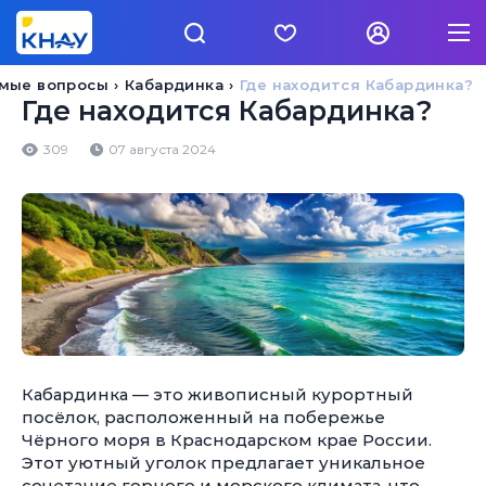
емые вопросы
Кабардинка
Где находится Кабардинка?
Где находится Кабардинка?
309
07 августа 2024
Кабардинка — это живописный курортный
посёлок, расположенный на побережье
Чёрного моря в Краснодарском крае России.
Этот уютный уголок предлагает уникальное
сочетание горного и морского климата, что