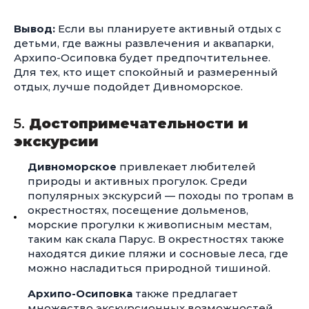
Вывод:
Если вы планируете активный отдых с
детьми, где важны развлечения и аквапарки,
Архипо-Осиповка будет предпочтительнее.
Для тех, кто ищет спокойный и размеренный
отдых, лучше подойдет Дивноморское.
5.
Достопримечательности и
экскурсии
Дивноморское
привлекает любителей
природы и активных прогулок. Среди
популярных экскурсий — походы по тропам в
окрестностях, посещение дольменов,
морские прогулки к живописным местам,
таким как скала Парус. В окрестностях также
находятся дикие пляжи и сосновые леса, где
можно насладиться природной тишиной.
Архипо-Осиповка
также предлагает
множество экскурсионных возможностей.