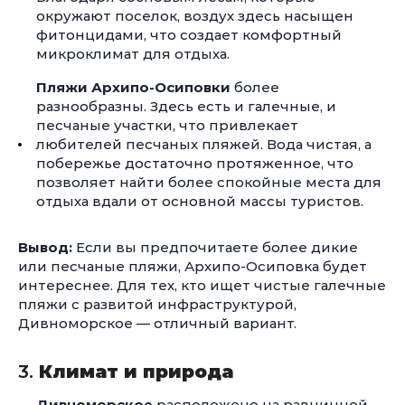
окружают поселок, воздух здесь насыщен
фитонцидами, что создает комфортный
микроклимат для отдыха.
Пляжи Архипо-Осиповки
более
разнообразны. Здесь есть и галечные, и
песчаные участки, что привлекает
любителей песчаных пляжей. Вода чистая, а
побережье достаточно протяженное, что
позволяет найти более спокойные места для
отдыха вдали от основной массы туристов.
Вывод:
Если вы предпочитаете более дикие
или песчаные пляжи, Архипо-Осиповка будет
интереснее. Для тех, кто ищет чистые галечные
пляжи с развитой инфраструктурой,
Дивноморское — отличный вариант.
3.
Климат и природа
Дивноморское
расположено на равнинной