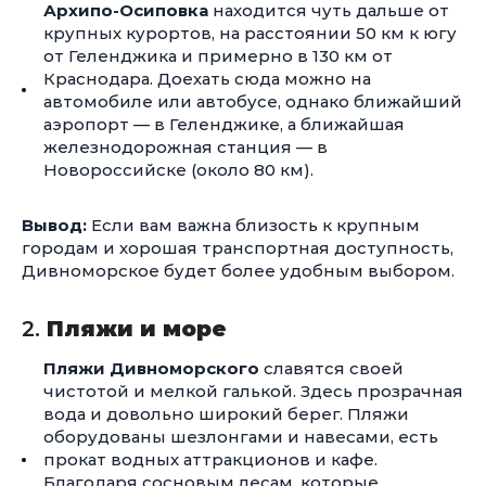
Архипо-Осиповка
находится чуть дальше от
крупных курортов, на расстоянии 50 км к югу
от Геленджика и примерно в 130 км от
Краснодара. Доехать сюда можно на
автомобиле или автобусе, однако ближайший
аэропорт — в Геленджике, а ближайшая
железнодорожная станция — в
Новороссийске (около 80 км).
Вывод:
Если вам важна близость к крупным
городам и хорошая транспортная доступность,
Дивноморское будет более удобным выбором.
2.
Пляжи и море
Пляжи Дивноморского
славятся своей
чистотой и мелкой галькой. Здесь прозрачная
вода и довольно широкий берег. Пляжи
оборудованы шезлонгами и навесами, есть
прокат водных аттракционов и кафе.
Благодаря сосновым лесам, которые