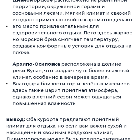
территории, окруженной горами и
сосновыми лесами. Мягкий климат и свежий
воздух с примесью хвойных ароматов делают
это место привлекательным для
оздоровительного отдыха. Лето здесь жаркое,
но морской бриз смягчает температуру,
создавая комфортные условия для отдыха на
пляже.
Архипо-Осиповка
расположена в долине
реки Вулан, что создаёт чуть более влажный
климат, особенно в вечернее время.
Благодаря близости гор и зелёных массивов
здесь также царит приятная атмосфера,
однако в летний сезон может ощущаться
повышенная влажность.
Вывод:
Оба курорта предлагают приятный
климат для отдыха, но если вам важен сухой и
насыщенный хвойным воздухом климат,
Дивноморское может быть предпочтительнее.