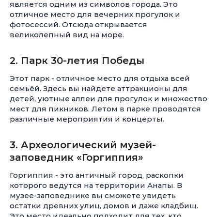
является одним из символов города. Это
отличное место для вечерних прогулок и
фотосессий. Отсюда открывается
великолепный вид на море.
2. Парк
30-летия
Победы
Этот парк - отличное место для отдыха всей
семьёй. Здесь вы найдете аттракционы для
детей, уютные аллеи для прогулок и множество
мест для пикников. Летом в парке проводятся
различные мероприятия и концерты.
3. Археологический музей-
заповедник «Горгиппия»
Горгиппия - это античный город, раскопки
которого ведутся на территории Анапы. В
музее-заповеднике вы сможете увидеть
остатки древних улиц, домов и даже кладбищ.
Это место идеально подходит для тех, кто