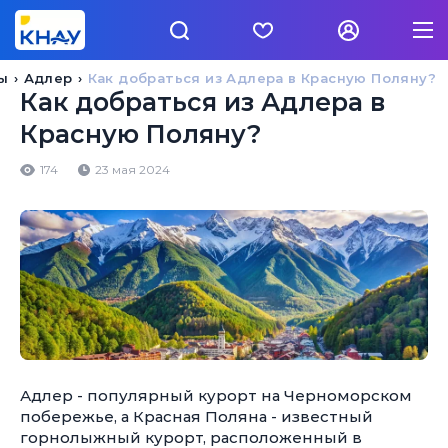
ы
Адлер
Как добраться из Адлера в Красную Поляну?
Как добраться из Адлера в
Красную Поляну?
174
23 мая 2024
Адлер - популярный курорт на Черноморском
побережье, а Красная Поляна - известный
горнолыжный курорт, расположенный в