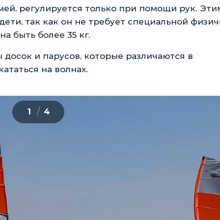
мей, регулируется только при помощи рук. Эти
дети, так как он не требует специальной физи
а быть более 35 кг.
 досок и парусов, которые различаются в
ататься на волнах.
/
1
4