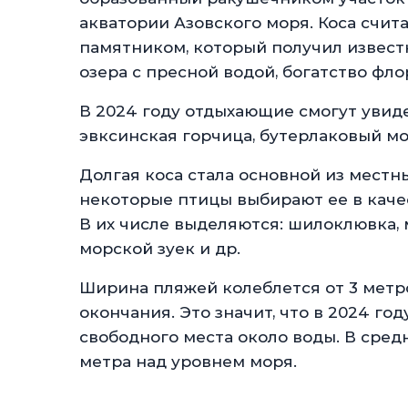
акватории Азовского моря. Коса сч
памятником, который получил извест
озера с пресной водой, богатство фл
В 2024 году отдыхающие смогут увиде
эвксинская горчица, бутерлаковый мо
Долгая коса стала основной из местн
некоторые птицы выбирают ее в каче
В их числе выделяются: шилоклювка, м
морской зуек и др.
Ширина пляжей колеблется от 3 метро
окончания. Это значит, что в 2024 го
свободного места около воды. В сред
метра над уровнем моря.