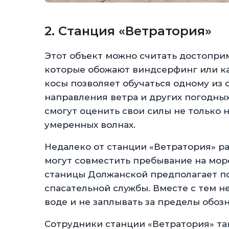
2. Станция «Ветратория»
Этот объект можно считать достопри
которые обожают виндсерфинг или к
косы позволяет обучаться одному из 
направления ветра и других погодны
смогут оценить свои силы не только на
умеренных волнах.
Недалеко от станции «Ветратория» ра
могут совместить пребывание на мор
станицы Должанской предполагает п
спасательной службы. Вместе с тем 
воде и не заплывать за пределы обоз
Сотрудники станции «Ветратория» та