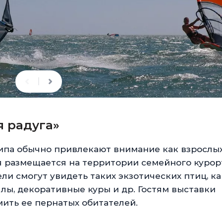
я радуга»
па обычно привлекают внимание как взрослых,
я размещается на территории семейного курор
ели смогут увидеть таких экзотических птиц, ка
ллы, декоративные куры и др. Гостям выставки
ить ее пернатых обитателей.