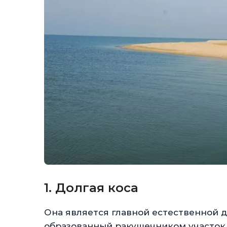
1. Долгая коса
Она является главной естественной
образованный ракушечником участок 