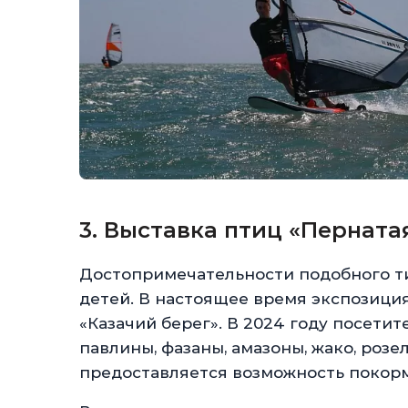
3. Выставка птиц «Перната
Достопримечательности подобного ти
детей. В настоящее время экспозици
«Казачий берег». В 2024 году посетит
павлины, фазаны, амазоны, жако, розе
предоставляется возможность покорм