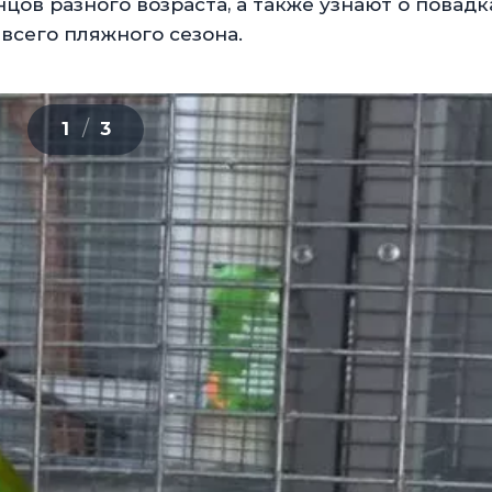
цов разного возраста, а также узнают о повадк
 всего пляжного сезона.
/
1
3