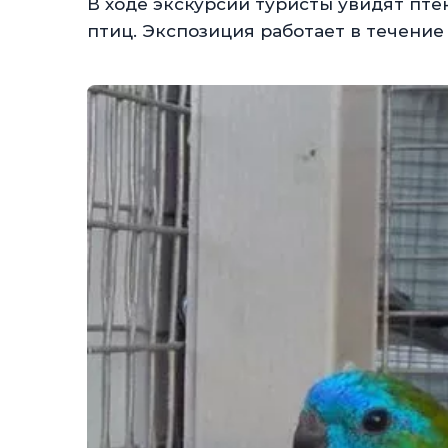
В ходе экскурсии туристы увидят птен
птиц. Экспозиция работает в течение