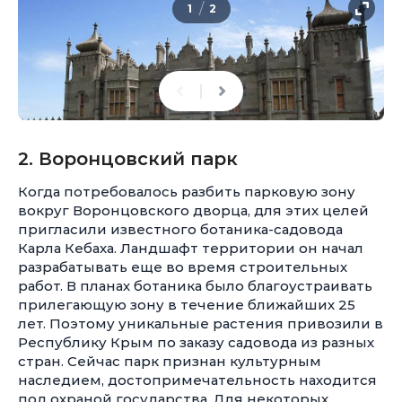
/
1
2
2. Воронцовский парк
Когда потребовалось разбить парковую зону
вокруг Воронцовского дворца, для этих целей
пригласили известного ботаника-садовода
Карла Кебаха. Ландшафт территории он начал
разрабатывать еще во время строительных
работ. В планах ботаника было благоустраивать
прилегающую зону в течение ближайших 25
лет. Поэтому уникальные растения привозили в
Республику Крым по заказу садовода из разных
стран. Сейчас парк признан культурным
наследием, достопримечательность находится
под охраной государства. Для некоторых