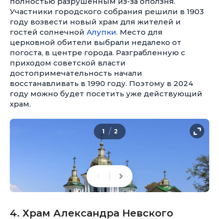
полностью разрушенным из-за оползня.
Участники городского собрания решили в 1903
году возвести новый храм для жителей и
гостей солнечной
Алупки
. Место для
церковной обители выбрали недалеко от
погоста, в центре города. Разграбленную с
приходом советской власти
достопримечательность начали
восстанавливать в 1990 году. Поэтому в 2024
году можно будет посетить уже действующий
храм.
/
1
2
4. Храм Александра Невского