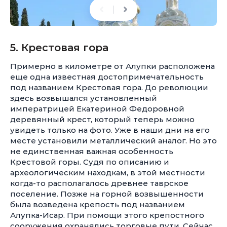
5. Крестовая гора
Примерно в километре от Алупки расположена
еще одна известная достопримечательность
под названием Крестовая гора. До революции
здесь возвышался установленный
императрицей Екатериной Федоровной
деревянный крест, который теперь можно
увидеть только на фото. Уже в наши дни на его
месте установили металлический аналог. Но это
не единственная важная особенность
Крестовой горы. Судя по описанию и
археологическим находкам, в этой местности
когда-то располагалось древнее таврское
поселение. Позже на горной возвышенности
была возведена крепость под названием
Алупка-Исар. При помощи этого крепостного
сооружения охранялись торговые пути. Сейчас