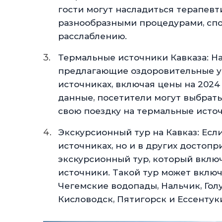
гости могут насладиться терапев
разнообразными процедурами, сп
расслаблению.
Термальные источники Кавказа: На
предлагающие оздоровительные у
источниках, включая цены на 2024
данные, посетители могут выбрат
свою поездку на термальные источ
Экскурсионный тур на Кавказ: Есл
источниках, но и в других достоп
экскурсионный тур, который вклю
источники. Такой тур может включ
Чегемские водопады, Нальчик, Голу
Кисловодск, Пятигорск и Ессентук