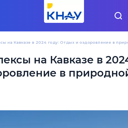
ы на Кавказе в 2024 году: Отдых и оздоровление в при
ексы на Кавказе в 202
доровление в природно