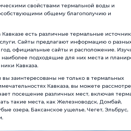
тическими свойствами термальной воды и
особствующими общему благополучию и
 Кавказе есть различные термальные источник
слуги. Сайты предлагают информацию о разны
 год, официальные сайты и расположение. Изуч
ь наиболее подходящие для них места и планир
ники Кавказа.
и вы заинтересованы не только в термальных
римечательностях Кавказа, вы можете рассмотре
чает посещение различных мест, включая терм
ать такие места, как Железноводск, Домбай,
бые озера, Баксанское ущелье, Чегет, Эльбрус,
и.