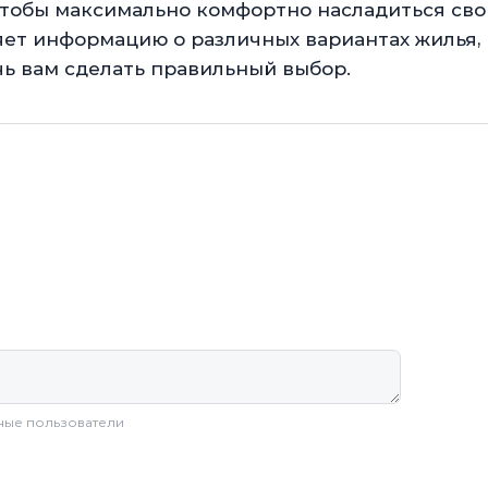
чтобы максимально комфортно насладиться св
яет информацию о различных вариантах жилья, 
чь вам сделать правильный выбор.
ные пользователи