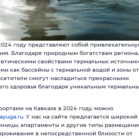
2024 году представляют собой привлекательн
ния. Благодаря природным богатствам региона,
евтическими свойствами термальных источнико
ми как бассейны с термальной водой и зоны от
посетители смогут насладиться прекрасными
оего здоровья благодаря уникальным термальн
ортами на Кавказе в 2024 году, можно
ayuga.ru
. У нас на сайте предлагается широкий
тиницы, апартаменты и другие типы размещени
проживания в непосредственной близости от