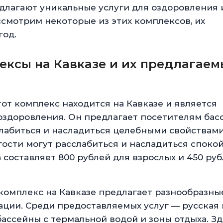
длагают уникальные услуги для оздоровления 
ссмотрим некоторые из этих комплексов, их
год.
ксы на Кавказе и их предлагаем
от комплекс находится на Кавказе и является
оздоровления. Он предлагает посетителям бас
слабиться и насладиться целебными свойствами
 гости могут расслабиться и насладиться споко
 составляет 800 рублей для взрослых и 450 ру
комплекс на Кавказе предлагает разнообразны
ации. Среди предоставляемых услуг — русская 
бассейны с термальной водой и зоны отдыха. З