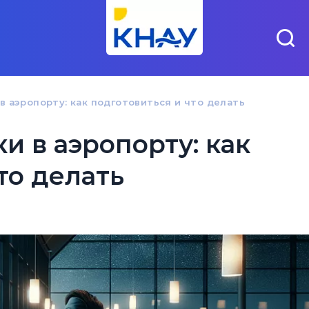
в аэропорту: как подготовиться и что делать
и в аэропорту: как
то делать