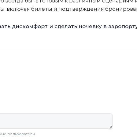
о всегда быть готовым к различным сценариям 
ы, включая билеты и подтверждения бронирова
ать дискомфорт и сделать ночевку в аэропорт
ные пользователи