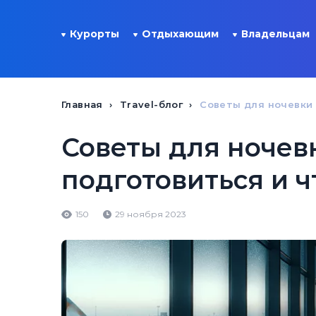
Курорты
Отдыхающим
Владельцам
Главная
Travel-блог
Советы для ночевки 
Советы для ночевк
подготовиться и ч
150
29 ноября 2023