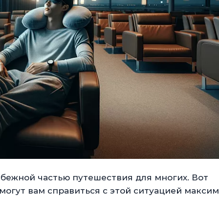
збежной частью путешествия для многих. Вот
могут вам справиться с этой ситуацией макси