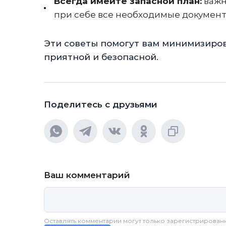
Всегда имейте запасной план:
важн
при себе все необходимые документ
Эти советы помогут вам минимизиров
приятной и безопасной.
Поделитесь с друзьями
Ваш комментарий
Оставлять комментарии могут только зарегистрирован