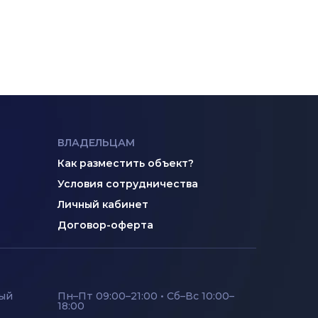
ВЛАДЕЛЬЦАМ
Как разместить объект?
Условия сотрудничества
Личный кабинет
Договор-оферта
ный
Пн–Пт 09:00–21:00 • Сб–Вс 10:00–
18:00