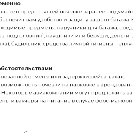
ременно
знаете о предстоящей ночевке заранее, подумай
беспечит вам удобство и защиту вашего багажа. 
бходимые предметы: наручники для багажа, сред
аз, подголовник), наушники или беруши, деньги, 
ыка), будильник, средства личной гигиены, теплу
обстоятельствами
 внезапной отмены или задержки рейса, важно
 возможность ночевки на парковке в арендован
. Некоторые авиакомпании могут предложить в
иены и ваучеры на питание в случае форс-мажор