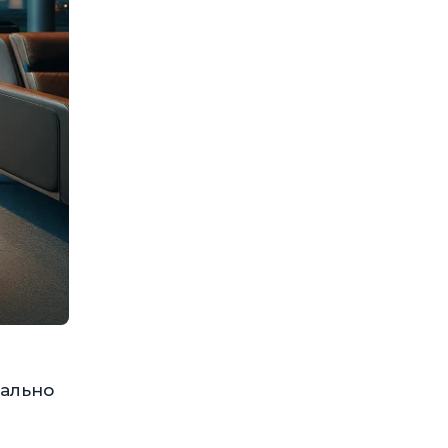
мально