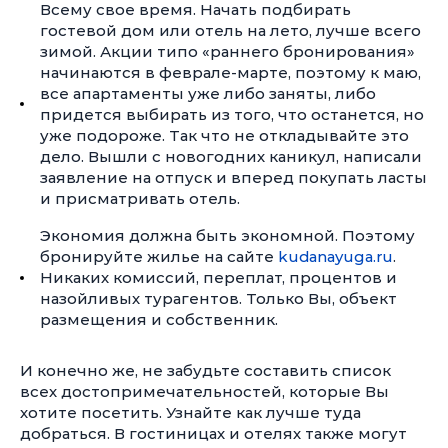
Всему свое время. Начать подбирать
гостевой дом или отель на лето, лучше всего
зимой. Акции типо «раннего бронирования»
начинаются в феврале-марте, поэтому к маю,
все апартаменты уже либо заняты, либо
придется выбирать из того, что останется, но
уже подороже. Так что не откладывайте это
дело. Вышли с новогодних каникул, написали
заявление на отпуск и вперед покупать ласты
и присматривать отель.
Экономия должна быть экономной. Поэтому
бронируйте жилье на сайте
kudanayuga.ru
.
Никаких комиссий, переплат, процентов и
назойливых турагентов. Только Вы, объект
размещения и собственник.
И конечно же, не забудьте составить список
всех достопримечательностей, которые Вы
хотите посетить. Узнайте как лучше туда
добраться. В гостиницах и отелях также могут