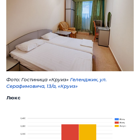
Фото: Гостиница «Круиз»
Геленджик, ул.
Серафимовича, 13/а, «Круиз»
Люкс