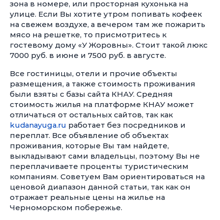
зона в номере, или просторная кухонька на
улице. Если Вы хотите утром попивать кофеек
на свежем воздухе, а вечером там же пожарить
мясо на решетке, то присмотритесь к
гостевому дому «У Жоровны». Стоит такой люкс
7000 руб. в июне и 7500 руб. в августе.
Все гостиницы, отели и прочие объекты
размещения, а также стоимость проживания
были взяты с базы сайта КНАУ. Средняя
стоимость жилья на платформе КНАУ может
отличаться от остальных сайтов, так как
kudanayuga.ru
работает без посредников и
переплат. Все объявление об объектах
проживания, которые Вы там найдете,
выкладывают сами владельцы, поэтому Вы не
переплачиваете проценты туристическим
компаниям. Советуем Вам ориентироваться на
ценовой диапазон данной статьи, так как он
отражает реальные цены на жилье на
Черноморском побережье.