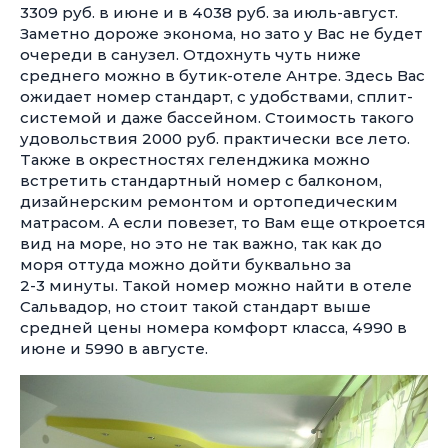
3309 руб. в июне и в 4038 руб. за июль-август.
Заметно дороже эконома, но зато у Вас не будет
очереди в санузел. Отдохнуть чуть ниже
среднего можно в бутик-отеле Антре. Здесь Вас
ожидает номер стандарт, с удобствами, сплит-
системой и даже бассейном. Стоимость такого
удовольствия 2000 руб. практически все лето.
Также в окрестностях геленджика можно
встретить стандартный номер с балконом,
дизайнерским ремонтом и ортопедическим
матрасом. А если повезет, то Вам еще откроется
вид на море, но это не так важно, так как до
моря оттуда можно дойти буквально за
2-3 минуты.
Такой номер можно найти в отеле
Сальвадор, но стоит такой стандарт выше
средней цены номера комфорт класса, 4990 в
июне и 5990 в августе.