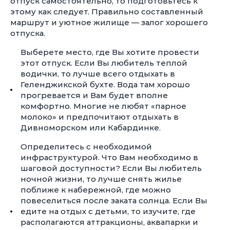
отпуск самостоятельно, то подготовьтесь к
этому как следует. Правильно составленный
маршрут и уютное жилище — залог хорошего
отпуска.
Выберете место, где Вы хотите провести
этот отпуск. Если Вы любитель теплой
водички, то лучше всего отдыхать в
Геленджикской бухте. Вода там хорошо
прогревается и Вам будет вполне
комфортно. Многие не любят «парное
молоко» и предпочитают отдыхать в
Дивноморском или Кабардинке.
Определитесь с необходимой
инфраструктурой. Что Вам необходимо в
шаговой доступности? Если Вы любитель
ночной жизни, то лучше снять жилье
поближе к набережной, где можно
повеселиться после заката солнца. Если Вы
едите на отдых с детьми, то изучите, где
располагаются аттракционы, аквапарки и