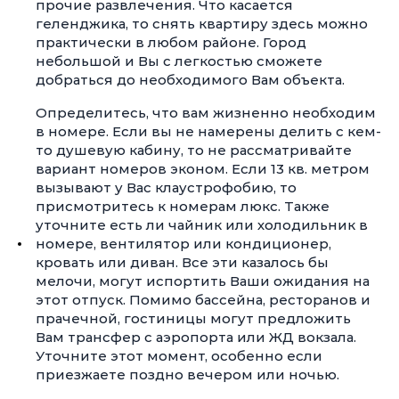
прочие развлечения. Что касается
геленджика, то снять квартиру здесь можно
практически в любом районе. Город
небольшой и Вы с легкостью сможете
добраться до необходимого Вам объекта.
Определитесь, что вам жизненно необходим
в номере. Если вы не намерены делить с кем-
то душевую кабину, то не рассматривайте
вариант номеров эконом. Если 13 кв. метром
вызывают у Вас клаустрофобию, то
присмотритесь к номерам люкс. Также
уточните есть ли чайник или холодильник в
номере, вентилятор или кондиционер,
кровать или диван. Все эти казалось бы
мелочи, могут испортить Ваши ожидания на
этот отпуск. Помимо бассейна, ресторанов и
прачечной, гостиницы могут предложить
Вам трансфер с аэропорта или ЖД вокзала.
Уточните этот момент, особенно если
приезжаете поздно вечером или ночью.