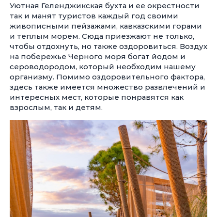
Уютная Геленджикская бухта и ее окрестности
так и манят туристов каждый год своими
живописными пейзажами, кавказскими горами
и теплым морем. Сюда приезжают не только,
чтобы отдохнуть, но также оздоровиться. Воздух
на побережье Черного моря богат йодом и
сероводородом, который необходим нашему
организму. Помимо оздоровительного фактора,
здесь также имеется множество развлечений и
интересных мест, которые понравятся как
взрослым, так и детям.