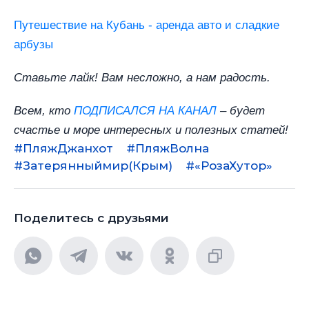
Путешествие на Кубань - аренда авто и сладкие
арбузы
Ставьте лайк!
Вам несложно, а нам радость.
Всем, кто
ПОДПИСАЛСЯ НА КАНАЛ
–
будет
счастье и море интересных и полезных статей!
#ПляжДжанхот
#ПляжВолна
#Затерянныймир(Крым)
#«РозаХутор»
Поделитесь с друзьями