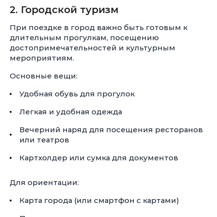
2. Городской туризм
При поездке в город важно быть готовым к
длительным прогулкам, посещению
достопримечательностей и культурным
мероприятиям.
Основные вещи:
Удобная обувь для прогулок
Легкая и удобная одежда
Вечерний наряд для посещения ресторанов
или театров
Картхолдер или сумка для документов
Для ориентации:
Карта города (или смартфон с картами)