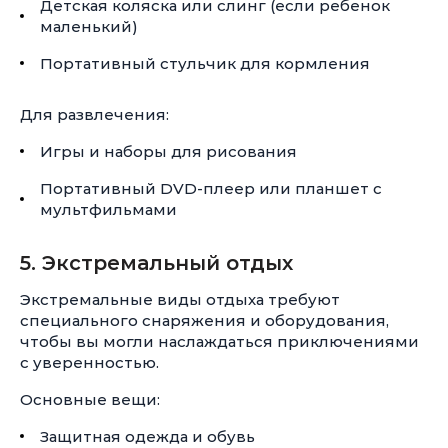
Детская коляска или слинг (если ребенок
маленький)
Портативный стульчик для кормления
Для развлечения:
Игры и наборы для рисования
Портативный
DVD-плеер
или планшет с
мультфильмами
5. Экстремальный отдых
Экстремальные виды отдыха требуют
специального снаряжения и оборудования,
чтобы вы могли наслаждаться приключениями
с уверенностью.
Основные вещи:
Защитная одежда и обувь