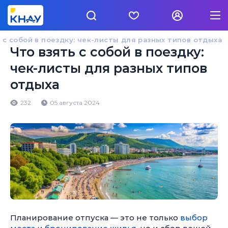
 с собой в поездку: чек-листы для разных типов отдыха
Что взять с собой в поездку:
чек-листы для разных типов
отдыха
232
05 августа 2024
Планирование отпуска — это не только
выбор