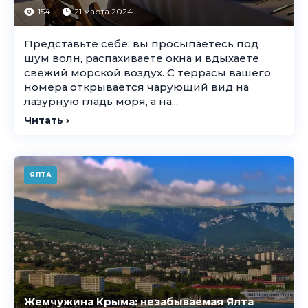
154
21 марта 2024
Представьте себе: вы просыпаетесь под
шум волн, распахиваете окна и вдыхаете
свежий морской воздух. С террасы вашего
номера открывается чарующий вид на
лазурную гладь моря, а на...
Читать ›
ЯЛТА
Жемчужина Крыма: незабываемая Ялта