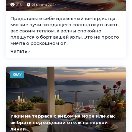
216
21 марта 2024
Представьте себе идеальный вечер, когда
мягкие лучи заходящего солнца окутывают
вас своим теплом, а волны спокойно
плещутся о борт вашей яхты. Это не просто
мечта о роскошном от...
Читать ›
КНАУ
Ужин на террасе с видом на море или как
выбрать подходящий отель на первой
линии