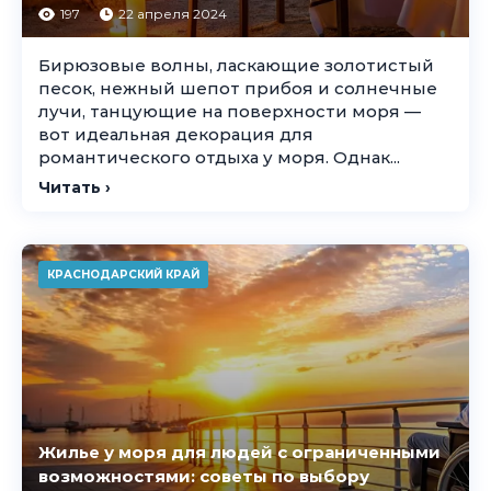
197
22 апреля 2024
Бирюзовые волны, ласкающие золотистый
песок, нежный шепот прибоя и солнечные
лучи, танцующие на поверхности моря —
вот идеальная декорация для
романтического отдыха у моря. Однак...
Читать ›
КРАСНОДАРСКИЙ КРАЙ
Жилье у моря для людей с ограниченными
возможностями: советы по выбору