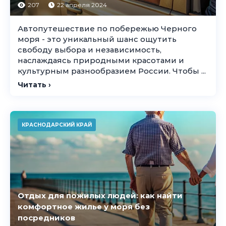
207
22 апреля 2024
Автопутешествие по побережью Черного
моря - это уникальный шанс ощутить
свободу выбора и независимость,
наслаждаясь природными красотами и
культурным разнообразием России. Чтобы ...
Читать ›
КРАСНОДАРСКИЙ КРАЙ
Отдых для пожилых людей: как найти
комфортное жилье у моря без
посредников