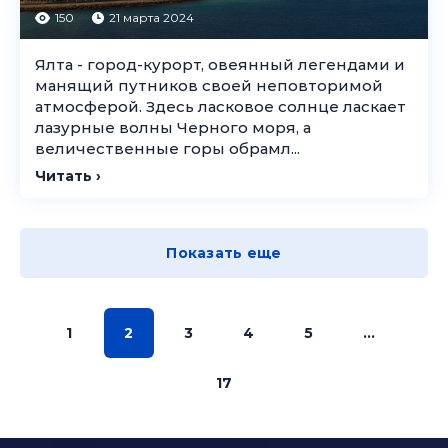
150
21 марта 2024
Ялта - город-курорт, овеянный легендами и
манящий путников своей неповторимой
атмосферой. Здесь ласковое солнце ласкает
лазурные волны Черного моря, а
величественные горы обрамл...
Читать ›
Показать еще
1
2
3
4
5
...
17