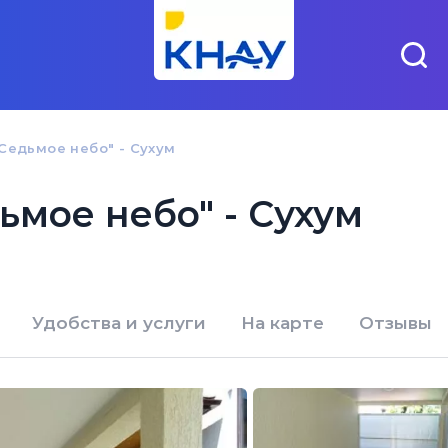
Седьмое небо" - Сухум
ьмое небо" - Сухум
Удобства и услуги
На карте
Отзывы