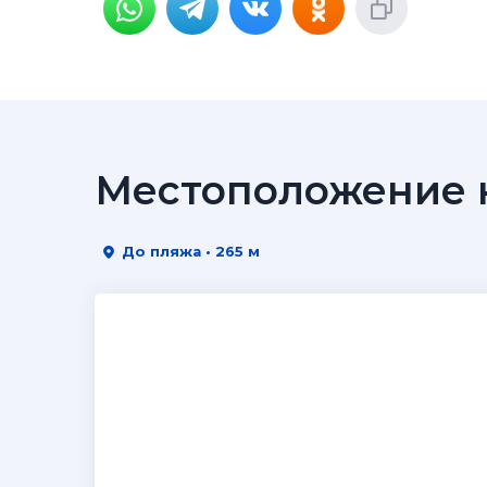
Местоположение н
До пляжа • 265 м