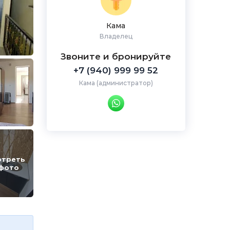
Кама
Владелец
Звоните и бронируйте
+7 (940) 999 99 52
Кама (администратор)
отреть
 фото