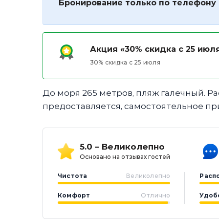
Бронирование только по телефону
Акция «30% скидка с 25 июл
30% скидка с 25 июля
До моря 265 метров, пляж галечный. Рас
предоставляется, самостоятельное пр
5.0 – Великолепно
Основано на отзывах гостей
Чистота
Великолепно
Расп
Комфорт
Отлично
Удоб