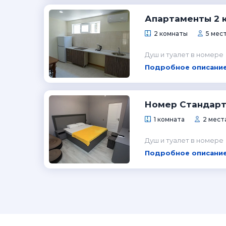
Апартаменты 2 к
2 комнаты
5 мес
Душ и туалет в номере
Подробное описание
Номер Стандарт
1 комната
2 места
Душ и туалет в номере
Подробное описание