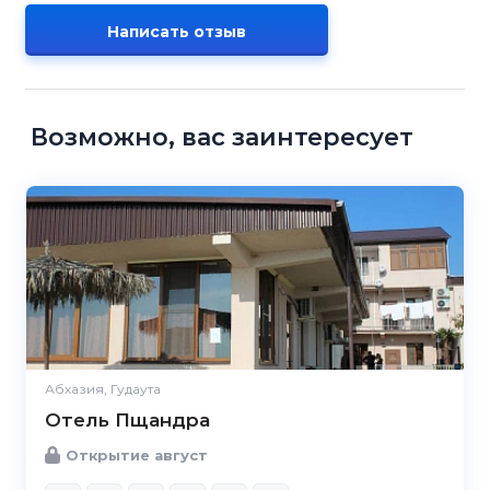
Написать отзыв
Возможно, вас заинтересует
Абхазия, Гудаута
Отель Пщандра
Открытие август