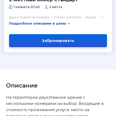
1 комната 20 м2
2 места
Душ и туалет в номере
Сплит-система
Кухня
Балкон
Подробное описание и цены
Забронировать
Описание
На территории двухэтажное здание с
несколькими номерами на выбор. Входящие в
стоимость проживания услуги: место на
парковке, двор с южными растениями,