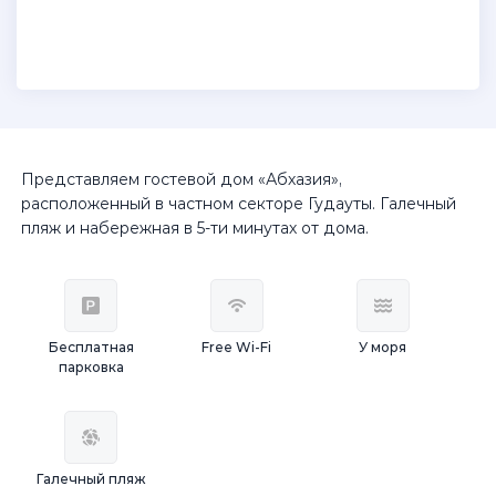
Представляем гостевой дом «Абхазия»,
расположенный в частном секторе Гудауты. Галечный
пляж и набережная в 5-ти минутах от дома.
Бесплатная
Free Wi-Fi
У моря
парковка
Галечный пляж