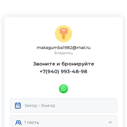
makagumba1982@mail.ru
Владелец
Звоните и бронируйте
+7(940) 993-48-98
.