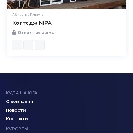
Абхазия, Гудаута
Коттедж NiPA
Открытие август
КУДА НА ЮГА
О компании
Новости
Контакты
КУРОРТЫ