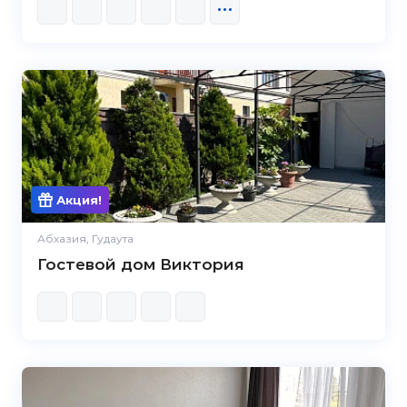
Акция!
Абхазия, Гудаута
Гостевой дом Виктория