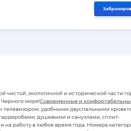
Заброниров
ой чистой, экологичной и исторической части г
т Черного моря!
Современные и комфортабельны
 телевизором, удобными двуспальными кроват
гардеробами, душевыми и санузлами, сплит-
и на работу в любое время года. Номера катего