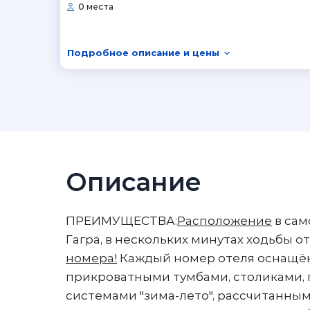
0 места
Подробное описание и цены
Описание
ПРЕИМУЩЕСТВА:
Расположение
в сам
Гагра, в нескольких минутах ходьбы о
номера!
Каждый номер отеля оснащён
прикроватными тумбами, столиками, 
системами "зима-лето", рассчитанным