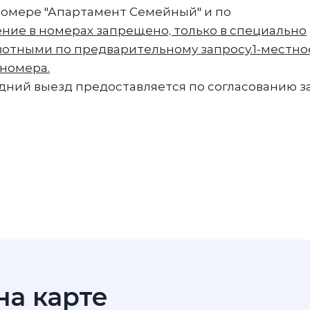
 номере "Апартамент Семейный" и по
ние в номерах запрещено, только в специально
отными по предварительному запросу.
1-местно
 номера.
ний выезд предоставляется по согласованию за
а карте