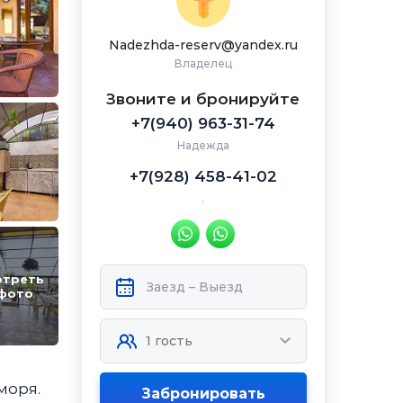
Nadezhda-reserv@yandex.ru
Владелец
Звоните и бронируйте
+7(940) 963-31-74
Надежда
+7(928) 458-41-02
.
отреть
 фото
моря.
Забронировать