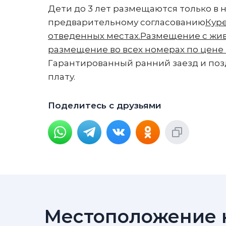
Дети до 3 лет размещаются только в
предварительному согласованию
Куре
отведенных местах.
Размещение с жив
размещение во всех номерах по цене
Гарантированный ранний заезд и позд
плату.
Поделитесь с друзьями
Местоположение н