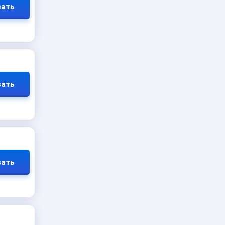
ать
ать
ать