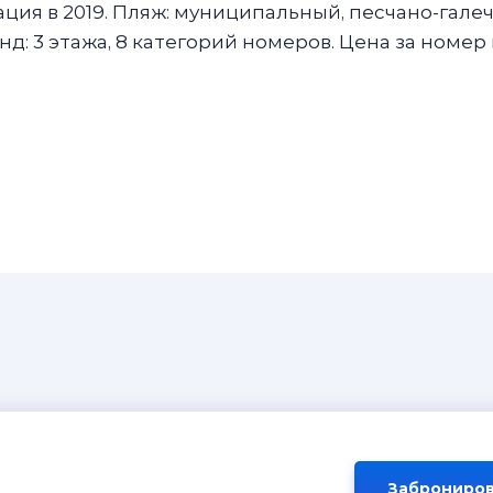
вация в 2019. Пляж: муниципальный, песчано-галеч
д: 3 этажа, 8 категорий номеров. Цена за номер 
Заброниров