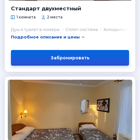
Стандарт двухместный
1 комната
2 места
Душ и туалет в номере
Сплит-система
Холодильник в н
Подробное описание и цены
Забронировать