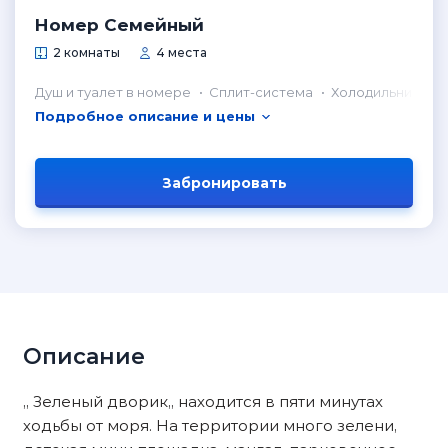
Номер Семейный
2 комнаты
4 места
Душ и туалет в номере
Сплит-система
Холодильник в н
Подробное описание и цены
Забронировать
Описание
,, Зеленый дворик,, находится в пяти минутах
ходьбы от моря. На территории много зелени,