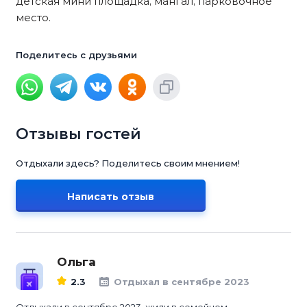
детская мини площадка, мангал, парковочное
место.
Поделитесь с друзьями
Отзывы гостей
Отдыхали здесь? Поделитесь своим мнением!
Написать отзыв
Ольга
2.3
Отдыхал в сентябре 2023