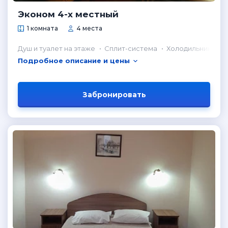
Эконом 4-х местный
1 комната
4 места
Душ и туалет на этаже
Сплит-система
Холодильник в н
Подробное описание и цены
Забронировать