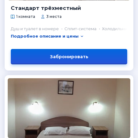
Стандарт трёхместный
1 комната
3 места
Душ и туалет в номере
Сплит-система
Холодильник в н
Подробное описание и цены
Забронировать