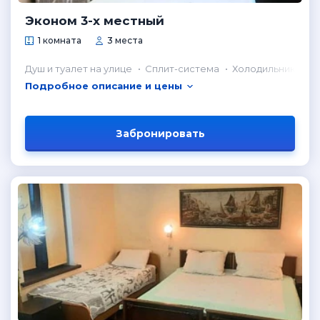
Эконом 3-х местный
1 комната
3 места
Душ и туалет на улице
Сплит-система
Холодильник в н
Подробное описание и цены
Забронировать