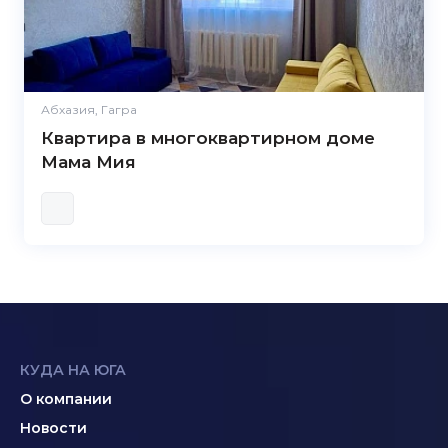
Абхазия, Гагра
Квартира в многоквартирном доме
Мама Мия
КУДА НА ЮГА
О компании
Новости