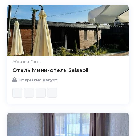
Абхазия, Гагра
Отель Мини-отель Salsabil
Открытие август